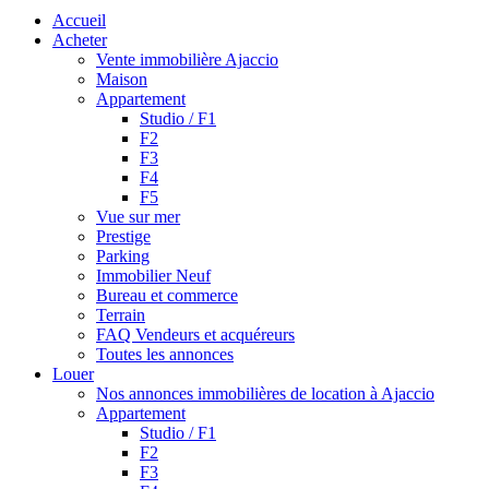
Accueil
Acheter
Vente immobilière Ajaccio
Maison
Appartement
Studio / F1
F2
F3
F4
F5
Vue sur mer
Prestige
Parking
Immobilier Neuf
Bureau et commerce
Terrain
FAQ Vendeurs et acquéreurs
Toutes les annonces
Louer
Nos annonces immobilières de location à Ajaccio
Appartement
Studio / F1
F2
F3