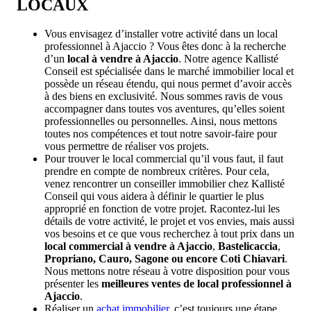
LOCAUX
Vous envisagez d’installer votre activité dans un local
professionnel à Ajaccio ? Vous êtes donc à la recherche
d’un
local à vendre à Ajaccio
. Notre agence Kallisté
Conseil est spécialisée dans le marché immobilier local et
possède un réseau étendu, qui nous permet d’avoir accès
à des biens en exclusivité. Nous sommes ravis de vous
accompagner dans toutes vos aventures, qu’elles soient
professionnelles ou personnelles. Ainsi, nous mettons
toutes nos compétences et tout notre savoir-faire pour
vous permettre de réaliser vos projets.
Pour trouver le local commercial qu’il vous faut, il faut
prendre en compte de nombreux critères. Pour cela,
venez rencontrer un conseiller immobilier chez Kallisté
Conseil qui vous aidera à définir le quartier le plus
approprié en fonction de votre projet. Racontez-lui les
détails de votre activité, le projet et vos envies, mais aussi
vos besoins et ce que vous recherchez à tout prix dans un
local commercial à vendre à Ajaccio
,
Bastelicaccia
,
Propriano, Cauro, Sagone ou encore Coti Chiavari
.
Nous mettons notre réseau à votre disposition pour vous
présenter les
meilleures ventes de local professionnel à
Ajaccio
.
Réaliser un
achat immobilier
, c’est toujours une étape