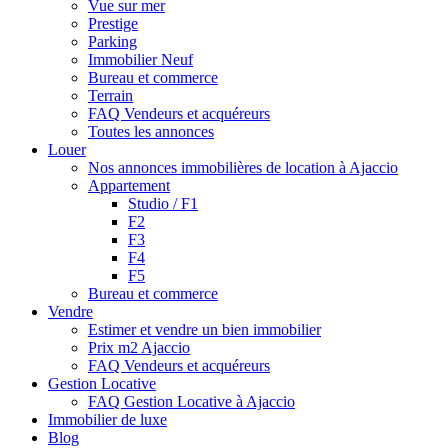
Vue sur mer
Prestige
Parking
Immobilier Neuf
Bureau et commerce
Terrain
FAQ Vendeurs et acquéreurs
Toutes les annonces
Louer
Nos annonces immobilières de location à Ajaccio
Appartement
Studio / F1
F2
F3
F4
F5
Bureau et commerce
Vendre
Estimer et vendre un bien immobilier
Prix m2 Ajaccio
FAQ Vendeurs et acquéreurs
Gestion Locative
FAQ Gestion Locative à Ajaccio
Immobilier de luxe
Blog