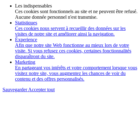
Les indispensables
Ces cookies sont fonctionnels au site et ne peuvent être refusé.
Aucune donnée personnel n'est transmise.
Statistiques
Ces cookies nous servent à recueillir des données sur les
visites de notre site et améliorer ainsi la navigation.
Éxperience
Afin que notre site Web fonctionne au mieux lors de votre
visite. Si vous refusez ces cookies, certaines fonctionnalités
disparaîtront du site.
Marketing
En partageant vos intérêts et votre comportement lorsque vous
visitez notre site, vous augmentez les chances de voir du
contenu et des offres personnalisés.
Sauvegarder
Accepter tout