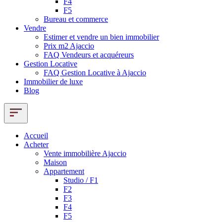
F4
F5
Bureau et commerce
Vendre
Estimer et vendre un bien immobilier
Prix m2 Ajaccio
FAQ Vendeurs et acquéreurs
Gestion Locative
FAQ Gestion Locative à Ajaccio
Immobilier de luxe
Blog
Accueil
Acheter
Vente immobilière Ajaccio
Maison
Appartement
Studio / F1
F2
F3
F4
F5