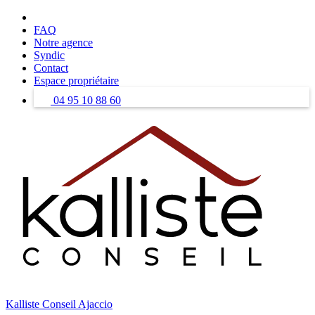
Skip
to
FAQ
content
Notre agence
Syndic
Contact
Espace propriétaire
04 95 10 88 60
Kalliste Conseil Ajaccio