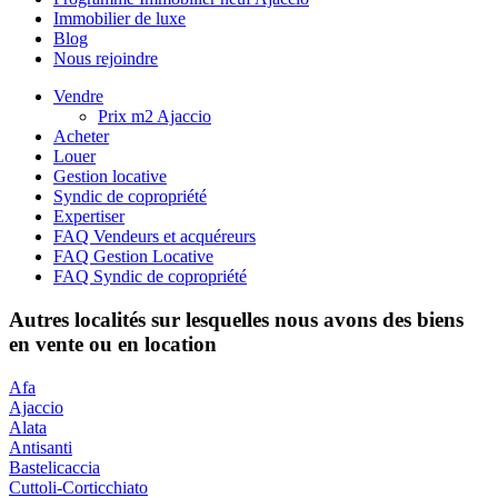
Immobilier de luxe
Blog
Nous rejoindre
Vendre
Prix m2 Ajaccio
Acheter
Louer
Gestion locative
Syndic de copropriété
Expertiser
FAQ Vendeurs et acquéreurs
FAQ Gestion Locative
FAQ Syndic de copropriété
Autres localités sur lesquelles nous avons des biens
en vente ou en location
Afa
Ajaccio
Alata
Antisanti
Bastelicaccia
Cuttoli-Corticchiato