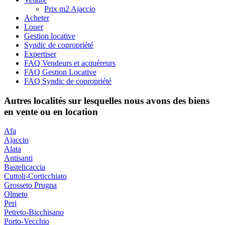
Prix m2 Ajaccio
Acheter
Louer
Gestion locative
Syndic de copropriété
Expertiser
FAQ Vendeurs et acquéreurs
FAQ Gestion Locative
FAQ Syndic de copropriété
Autres localités sur lesquelles nous avons des biens
en vente ou en location
Afa
Ajaccio
Alata
Antisanti
Bastelicaccia
Cuttoli-Corticchiato
Grosseto Prugna
Olmeto
Peri
Petreto-Bicchisano
Porto-Vecchio