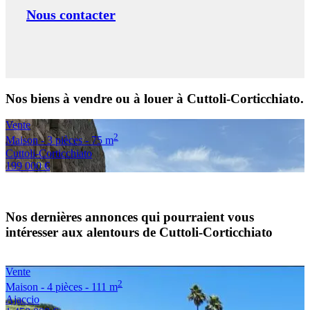
Nous contacter
Nos biens à vendre ou à louer à Cuttoli-Corticchiato.
Vente
2
Maison - 3 pièces - 75 m
Cuttoli-Corticchiato
199 000 €
Nos dernières annonces qui pourraient vous
intéresser aux alentours de Cuttoli-Corticchiato
Vente
2
Maison - 4 pièces - 111 m
Ajaccio