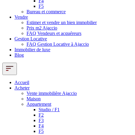
F4
F5
Bureau et commerce
Vendre
Estimer et vendre un bien immobilier
Prix m2 Ajaccio
FAQ Vendeurs et acquéreurs
Gestion Locative
FAQ Gestion Locative à Ajaccio
Immobilier de luxe
Blog
Accueil
Acheter
Vente immobilière Ajaccio
Maison
Appartement
Studio / F1
F2
F3
F4
F5