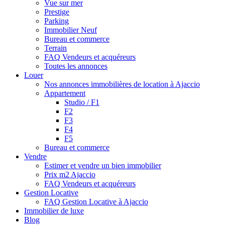
Vue sur mer
Prestige
Parking
Immobilier Neuf
Bureau et commerce
Terrain
FAQ Vendeurs et acquéreurs
Toutes les annonces
Louer
Nos annonces immobilières de location à Ajaccio
Appartement
Studio / F1
F2
F3
F4
F5
Bureau et commerce
Vendre
Estimer et vendre un bien immobilier
Prix m2 Ajaccio
FAQ Vendeurs et acquéreurs
Gestion Locative
FAQ Gestion Locative à Ajaccio
Immobilier de luxe
Blog