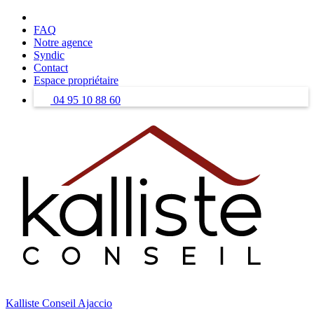
Skip
to
FAQ
content
Notre agence
Syndic
Contact
Espace propriétaire
04 95 10 88 60
Kalliste Conseil Ajaccio