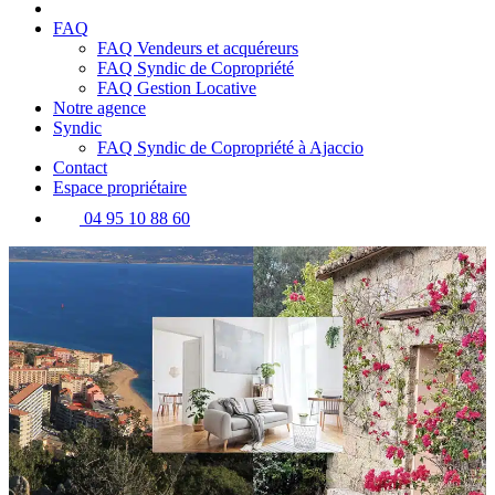
FAQ
FAQ Vendeurs et acquéreurs
FAQ Syndic de Copropriété
FAQ Gestion Locative
Notre agence
Syndic
FAQ Syndic de Copropriété à Ajaccio
Contact
Espace propriétaire
04 95 10 88 60