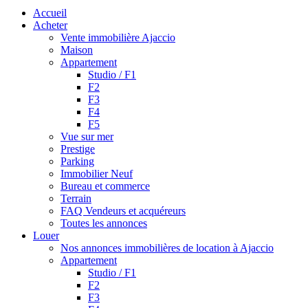
Accueil
Acheter
Vente immobilière Ajaccio
Maison
Appartement
Studio / F1
F2
F3
F4
F5
Vue sur mer
Prestige
Parking
Immobilier Neuf
Bureau et commerce
Terrain
FAQ Vendeurs et acquéreurs
Toutes les annonces
Louer
Nos annonces immobilières de location à Ajaccio
Appartement
Studio / F1
F2
F3