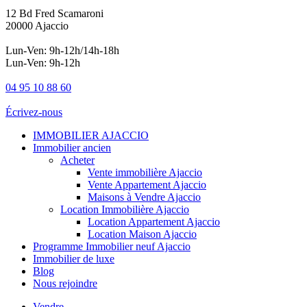
12 Bd Fred Scamaroni
20000 Ajaccio
Lun-Ven: 9h-12h/14h-18h
Lun-Ven: 9h-12h
04 95 10 88 60
Écrivez-nous
IMMOBILIER AJACCIO
Immobilier ancien
Acheter
Vente immobilière Ajaccio
Vente Appartement Ajaccio
Maisons à Vendre Ajaccio
Location Immobilière Ajaccio
Location Appartement Ajaccio
Location Maison Ajaccio
Programme Immobilier neuf Ajaccio
Immobilier de luxe
Blog
Nous rejoindre
Vendre