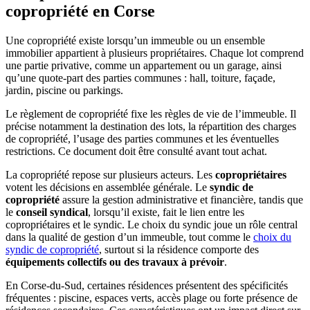
copropriété en Corse
Une copropriété existe lorsqu’un immeuble ou un ensemble
immobilier appartient à plusieurs propriétaires. Chaque lot comprend
une partie privative, comme un appartement ou un garage, ainsi
qu’une quote-part des parties communes : hall, toiture, façade,
jardin, piscine ou parkings.
Le règlement de copropriété fixe les règles de vie de l’immeuble. Il
précise notamment la destination des lots, la répartition des charges
de copropriété, l’usage des parties communes et les éventuelles
restrictions. Ce document doit être consulté avant tout achat.
La copropriété repose sur plusieurs acteurs. Les
copropriétaires
votent les décisions en assemblée générale. Le
syndic de
copropriété
assure la gestion administrative et financière, tandis que
le
conseil syndical
, lorsqu’il existe, fait le lien entre les
copropriétaires et le syndic. Le choix du syndic joue un rôle central
dans la qualité de gestion d’un immeuble, tout comme le
choix du
syndic de copropriété
, surtout si la résidence comporte des
équipements collectifs ou des travaux à prévoir
.
En Corse-du-Sud, certaines résidences présentent des spécificités
fréquentes : piscine, espaces verts, accès plage ou forte présence de