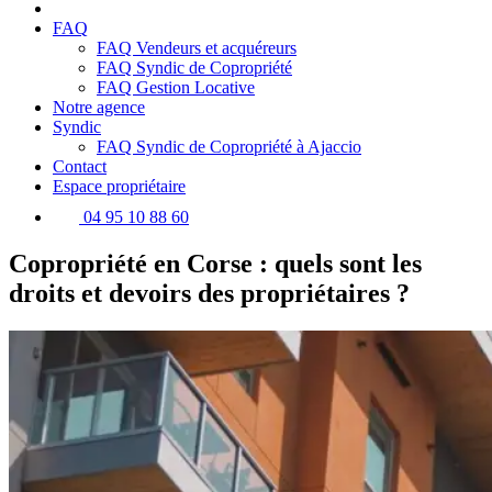
FAQ
FAQ Vendeurs et acquéreurs
FAQ Syndic de Copropriété
FAQ Gestion Locative
Notre agence
Syndic
FAQ Syndic de Copropriété à Ajaccio
Contact
Espace propriétaire
04 95 10 88 60
Copropriété en Corse : quels sont les
droits et devoirs des propriétaires ?