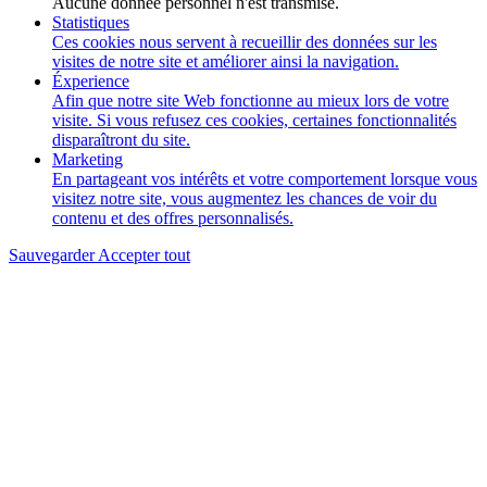
Aucune donnée personnel n'est transmise.
Statistiques
Ces cookies nous servent à recueillir des données sur les
visites de notre site et améliorer ainsi la navigation.
Éxperience
Afin que notre site Web fonctionne au mieux lors de votre
visite. Si vous refusez ces cookies, certaines fonctionnalités
disparaîtront du site.
Marketing
En partageant vos intérêts et votre comportement lorsque vous
visitez notre site, vous augmentez les chances de voir du
contenu et des offres personnalisés.
Sauvegarder
Accepter tout