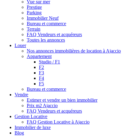
Vue sur mer
Prestige
Parking
Immobilier Neuf
Bureau et commerce
Terrain
FAQ Vendeurs et acquéreurs
Toutes les annonces
Louer
Nos annonces immobilières de location à Ajaccio
Appartement
Studio / F1
F2
F3
F4
F5
Bureau et commerce
Vendre
Estimer et vendre un bien immobilier
Prix m2 Ajaccio
FAQ Vendeurs et acquéreurs
Gestion Locative
FAQ Gestion Locative à Ajaccio
Immobilier de luxe
Blog