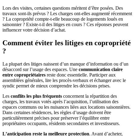
Lors des visites, certaines questions méritent d’être posées. Des
travaux sont-ils prévus ? Les charges ont-elles augmenté récemment
? La copropriété compte-t-elle beaucoup de logements loués en
saisonnier ? Existe-t-il des litiges en cours ? Ces réponses peuvent
influencer votre décision d’achat.
Comment éviter les litiges en copropriété
?
La plupart des litiges naissent d’un manque d’information ou d’un
désaccord sur l’usage des espaces. Une
communication claire
entre copropriétaires
reste donc essentielle. Participer aux
assemblées générales, lire les procès-verbaux et échanger avec le
syndic permet de mieux comprendre les décisions prises.
Les
conflits les plus fréquents
concernent la répartition des
charges, les travaux votés après l’acquisition, l’utilisation des
espaces communs ou les nuisances liées aux locations saisonnières.
Dans certaines résidences, les règles d’usage doivent être
particulièrement précises pour préserver l’équilibre entre
propriétaires occupants, résidents secondaires et investisseurs.
L’anticipation reste la meilleure protection
. Avant d’acheter,