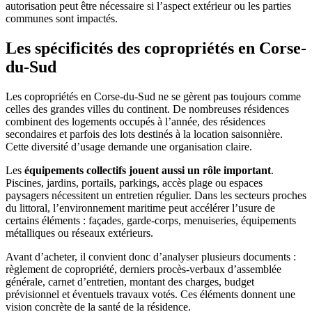
autorisation peut être nécessaire si l’aspect extérieur ou les parties
communes sont impactés.
Les spécificités des copropriétés en Corse-
du-Sud
Les copropriétés en Corse-du-Sud ne se gèrent pas toujours comme
celles des grandes villes du continent. De nombreuses résidences
combinent des logements occupés à l’année, des résidences
secondaires et parfois des lots destinés à la location saisonnière.
Cette diversité d’usage demande une organisation claire.
Les
équipements collectifs jouent aussi un rôle important
.
Piscines, jardins, portails, parkings, accès plage ou espaces
paysagers nécessitent un entretien régulier. Dans les secteurs proches
du littoral, l’environnement maritime peut accélérer l’usure de
certains éléments : façades, garde-corps, menuiseries, équipements
métalliques ou réseaux extérieurs.
Avant d’acheter, il convient donc d’analyser plusieurs documents :
règlement de copropriété, derniers procès-verbaux d’assemblée
générale, carnet d’entretien, montant des charges, budget
prévisionnel et éventuels travaux votés. Ces éléments donnent une
vision concrète de la santé de la résidence.