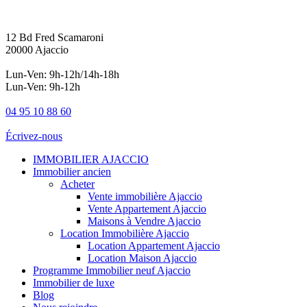
12 Bd Fred Scamaroni
20000 Ajaccio
Lun-Ven: 9h-12h/14h-18h
Lun-Ven: 9h-12h
04 95 10 88 60
Écrivez-nous
IMMOBILIER AJACCIO
Immobilier ancien
Acheter
Vente immobilière Ajaccio
Vente Appartement Ajaccio
Maisons à Vendre Ajaccio
Location Immobilière Ajaccio
Location Appartement Ajaccio
Location Maison Ajaccio
Programme Immobilier neuf Ajaccio
Immobilier de luxe
Blog