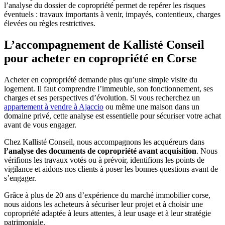
l’analyse du dossier de copropriété permet de repérer les risques
éventuels : travaux importants à venir, impayés, contentieux, charges
élevées ou règles restrictives.
L’accompagnement de Kallisté Conseil
pour acheter en copropriété en Corse
Acheter en copropriété demande plus qu’une simple visite du
logement. Il faut comprendre l’immeuble, son fonctionnement, ses
charges et ses perspectives d’évolution. Si vous recherchez un
appartement à vendre à Ajaccio
ou même une maison dans un
domaine privé, cette analyse est essentielle pour sécuriser votre achat
avant de vous engager.
Chez Kallisté Conseil, nous accompagnons les acquéreurs dans
l’analyse des documents de copropriété avant acquisition
. Nous
vérifions les travaux votés ou à prévoir, identifions les points de
vigilance et aidons nos clients à poser les bonnes questions avant de
s’engager.
Grâce à plus de 20 ans d’expérience du marché immobilier corse,
nous aidons les acheteurs à sécuriser leur projet et à choisir une
copropriété adaptée à leurs attentes, à leur usage et à leur stratégie
patrimoniale.