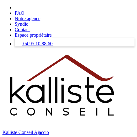
Skip
to
FAQ
content
Notre agence
Syndic
Contact
Espace propriétaire
04 95 10 88 60
Kalliste Conseil Ajaccio