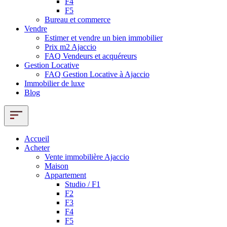
F4
F5
Bureau et commerce
Vendre
Estimer et vendre un bien immobilier
Prix m2 Ajaccio
FAQ Vendeurs et acquéreurs
Gestion Locative
FAQ Gestion Locative à Ajaccio
Immobilier de luxe
Blog
Accueil
Acheter
Vente immobilière Ajaccio
Maison
Appartement
Studio / F1
F2
F3
F4
F5