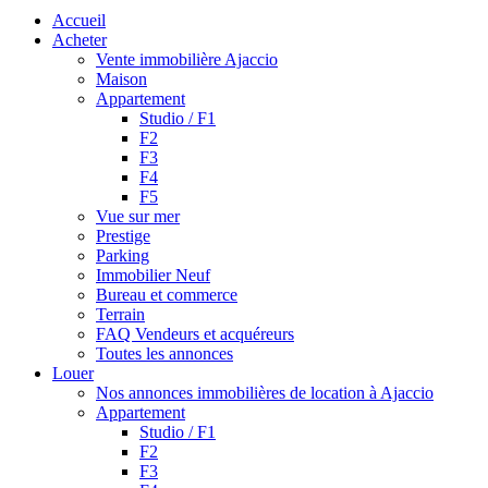
Accueil
Acheter
Vente immobilière Ajaccio
Maison
Appartement
Studio / F1
F2
F3
F4
F5
Vue sur mer
Prestige
Parking
Immobilier Neuf
Bureau et commerce
Terrain
FAQ Vendeurs et acquéreurs
Toutes les annonces
Louer
Nos annonces immobilières de location à Ajaccio
Appartement
Studio / F1
F2
F3