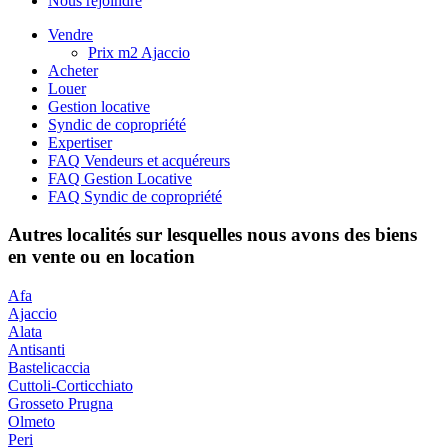
Nous rejoindre
Vendre
Prix m2 Ajaccio
Acheter
Louer
Gestion locative
Syndic de copropriété
Expertiser
FAQ Vendeurs et acquéreurs
FAQ Gestion Locative
FAQ Syndic de copropriété
Autres localités sur lesquelles nous avons des biens
en vente ou en location
Afa
Ajaccio
Alata
Antisanti
Bastelicaccia
Cuttoli-Corticchiato
Grosseto Prugna
Olmeto
Peri