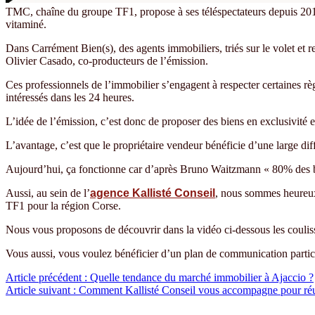
TMC, chaîne du groupe TF1, propose à ses téléspectateurs depuis 2018
vitaminé.
Dans Carrément Bien(s), des agents immobiliers, triés sur le volet et 
Olivier Casado, co-producteurs de l’émission.
Ces professionnels de l’immobilier s’engagent à respecter certaines rè
intéressés dans les 24 heures.
L’idée de l’émission, c’est donc de proposer des biens en exclusivité et
L’avantage, c’est que le propriétaire vendeur bénéficie d’une large di
Aujourd’hui, ça fonctionne car d’après Bruno Waitzmann « 80% des bi
Aussi, au sein de l’
agence Kallisté Conseil
, nous sommes heureux 
TF1 pour la région Corse.
Nous vous proposons de découvrir dans la vidéo ci-dessous les couli
Vous aussi, vous voulez bénéficier d’un plan de communication partic
Navigation
Article précédent :
Quelle tendance du marché immobilier à Ajaccio ?
Article suivant :
Comment Kallisté Conseil vous accompagne pour réus
de