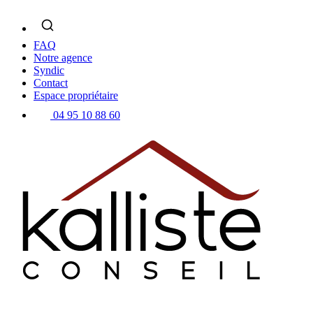
Skip
to
content
FAQ
Notre agence
Syndic
Contact
Espace propriétaire
04 95 10 88 60