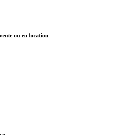
 vente ou en location
nce