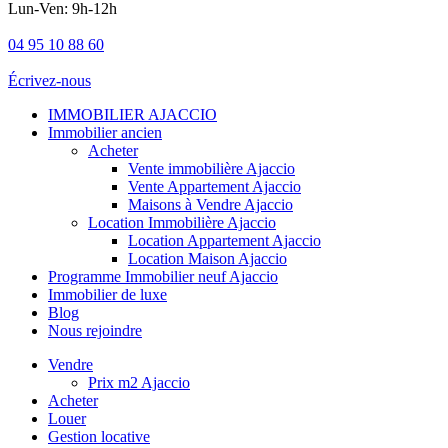
Lun-Ven: 9h-12h
04 95 10 88 60
Écrivez-nous
IMMOBILIER AJACCIO
Immobilier ancien
Acheter
Vente immobilière Ajaccio
Vente Appartement Ajaccio
Maisons à Vendre Ajaccio
Location Immobilière Ajaccio
Location Appartement Ajaccio
Location Maison Ajaccio
Programme Immobilier neuf Ajaccio
Immobilier de luxe
Blog
Nous rejoindre
Vendre
Prix m2 Ajaccio
Acheter
Louer
Gestion locative