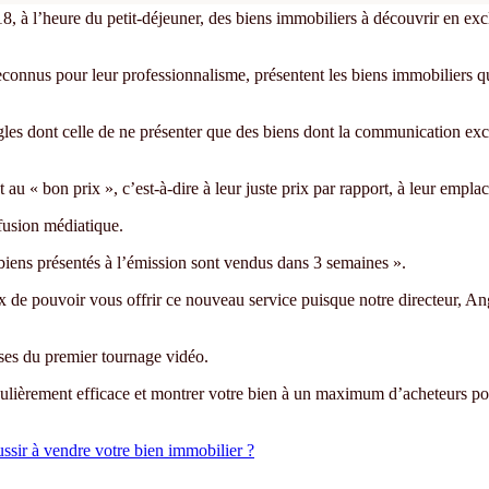
, à l’heure du petit-déjeuner, des biens immobiliers à découvrir en ex
reconnus pour leur professionnalisme, présentent les biens immobiliers 
gles dont celle de ne présenter que des biens dont la communication excl
 au « bon prix », c’est-à-dire à leur juste prix par rapport, à leur empla
ffusion médiatique.
ens présentés à l’émission sont vendus dans 3 semaines ».
de pouvoir vous offrir ce nouveau service puisque notre directeur, Ange
sses du premier tournage vidéo.
ulièrement efficace et montrer votre bien à un maximum d’acheteurs po
sir à vendre votre bien immobilier ?