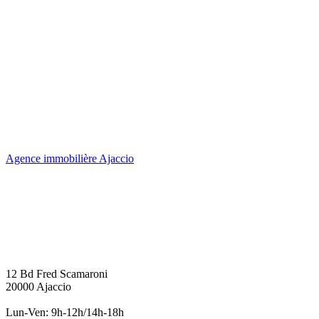
l’article
Agence immobilière Ajaccio
12 Bd Fred Scamaroni
20000 Ajaccio
Lun-Ven: 9h-12h/14h-18h