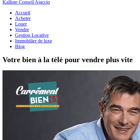
Kalliste Conseil Ajaccio
Accueil
Acheter
Louer
Vendre
Gestion Locative
Immobilier de luxe
Blog
Votre bien à la télé pour vendre plus vite