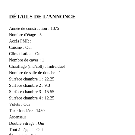
DÉTAILS DE L'ANNONCE
Année de construction
:
1875
Nombre d'étage
:
5
Accès PMR
:
Cuisine
:
Oui
Climatisation
:
Oui
Nombre de caves
:
1
Chauffage (ind/coll)
:
Individuel
Nombre de salle de douche
:
1
Surface chambre 1
:
22.25
Surface chambre 2
:
9.3
Surface chambre 3
:
15.55
Surface chambre 4
:
12.25
volets
:
Oui
Taxe foncière
:
1450
Ascenseur
:
Double vitrage
:
Oui
Tout à l'égout
:
Oui