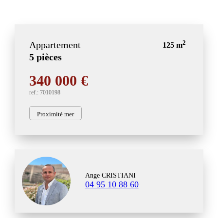
2
Appartement
125 m
5 pièces
340 000 €
ref.: 7010198
Proximité mer
Ange CRISTIANI
04 95 10 88 60