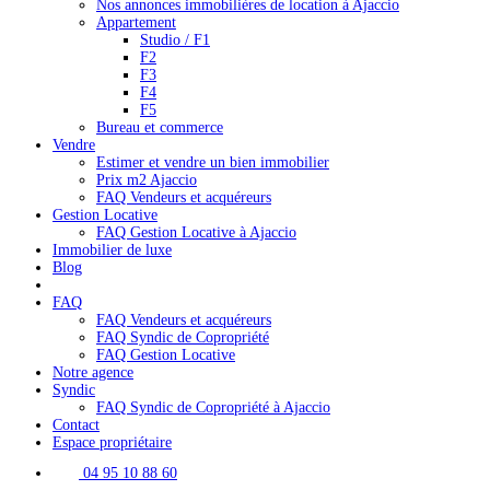
Nos annonces immobilières de location à Ajaccio
Appartement
Studio / F1
F2
F3
F4
F5
Bureau et commerce
Vendre
Estimer et vendre un bien immobilier
Prix m2 Ajaccio
FAQ Vendeurs et acquéreurs
Gestion Locative
FAQ Gestion Locative à Ajaccio
Immobilier de luxe
Blog
FAQ
FAQ Vendeurs et acquéreurs
FAQ Syndic de Copropriété
FAQ Gestion Locative
Notre agence
Syndic
FAQ Syndic de Copropriété à Ajaccio
Contact
Espace propriétaire
04 95 10 88 60