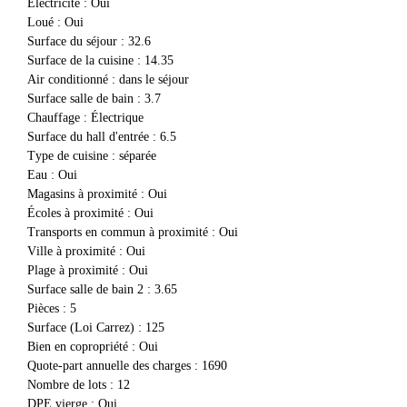
Électricité
:
Oui
Loué
:
Oui
Surface du séjour
:
32.6
Surface de la cuisine
:
14.35
Air conditionné
:
dans le séjour
Surface salle de bain
:
3.7
Chauffage
:
Électrique
Surface du hall d'entrée
:
6.5
Type de cuisine
:
séparée
Eau
:
Oui
Magasins à proximité
:
Oui
Écoles à proximité
:
Oui
Transports en commun à proximité
:
Oui
Ville à proximité
:
Oui
Plage à proximité
:
Oui
Surface salle de bain 2
:
3.65
Pièces
:
5
Surface (Loi Carrez)
:
125
Bien en copropriété
:
Oui
Quote-part annuelle des charges
:
1690
Nombre de lots
:
12
DPE vierge
:
Oui