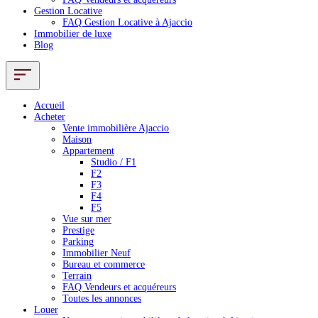
Gestion Locative
FAQ Gestion Locative à Ajaccio
Immobilier de luxe
Blog
Accueil
Acheter
Vente immobilière Ajaccio
Maison
Appartement
Studio / F1
F2
F3
F4
F5
Vue sur mer
Prestige
Parking
Immobilier Neuf
Bureau et commerce
Terrain
FAQ Vendeurs et acquéreurs
Toutes les annonces
Louer