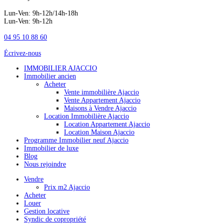
Lun-Ven: 9h-12h/14h-18h
Lun-Ven: 9h-12h
04 95 10 88 60
Écrivez-nous
IMMOBILIER AJACCIO
Immobilier ancien
Acheter
Vente immobilière Ajaccio
Vente Appartement Ajaccio
Maisons à Vendre Ajaccio
Location Immobilière Ajaccio
Location Appartement Ajaccio
Location Maison Ajaccio
Programme Immobilier neuf Ajaccio
Immobilier de luxe
Blog
Nous rejoindre
Vendre
Prix m2 Ajaccio
Acheter
Louer
Gestion locative
Syndic de copropriété