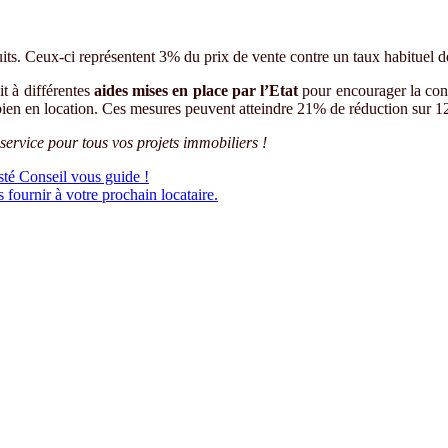
its. Ceux-ci représentent 3% du prix de vente contre un taux habituel d
t à différentes
aides mises en place par l’Etat
pour encourager la cons
r bien en location. Ces mesures peuvent atteindre 21% de réduction sur 
service pour tous vos projets immobiliers !
sté Conseil vous guide !
 fournir à votre prochain locataire.