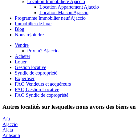
Location Immobilière Ajaccio
Location Appartement Ajaccio
Location Maison Ajaccio
Programme Immobilier neuf Ajaccio
Immobilier de luxe
Blog
Nous rejoindre
Vendre
Prix m2 Ajaccio
Acheter
Louer
Gestion locative
Syndic de copropriété
Expertiser
FAQ Vendeurs et acquéreurs
FAQ Gestion Locative
FAQ Syndic de copropriété
Autres localités sur lesquelles nous avons des biens en
Afa
Ajaccio
Alata
Antisanti