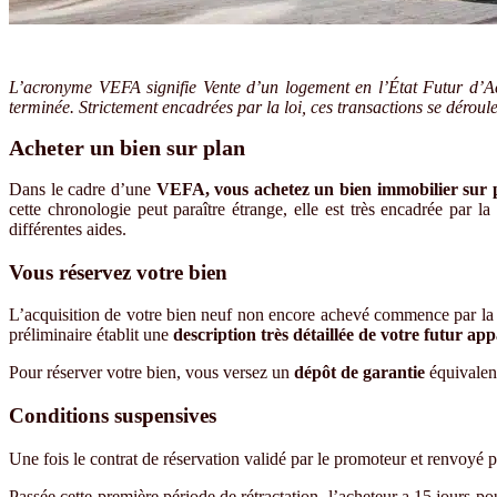
L’acronyme VEFA signifie Vente d’un logement en l’État Futur d’Ach
terminée. Strictement encadrées par la loi, ces transactions se déroul
Acheter un bien sur plan
Dans le cadre d’une
VEFA, vous achetez un bien immobilier sur 
cette chronologie peut paraître étrange, elle est très encadrée par l
différentes aides.
Vous réservez votre bien
L’acquisition de votre bien neuf non encore achevé commence par la
préliminaire établit une
description très détaillée de votre futur a
Pour réserver votre bien, vous versez un
dépôt de garantie
équivalent
Conditions suspensives
Une fois le contrat de réservation validé par le promoteur et renvoyé
Passée cette première période de rétractation, l’acheteur a 15 jours p