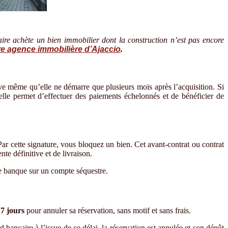
ire achète un bien immobilier dont la construction n’est pas encore
re agence immobilière d’Ajaccio
.
ive même qu’elle ne démarre que plusieurs mois après l’acquisition. Si
l elle permet d’effectuer des paiements échelonnés et de bénéficier de
ar cette signature, vous bloquez un bien. Cet avant-contrat ou contrat
nte définitive et de livraison.
e banque sur un compte séquestre.
 7 jours
pour annuler sa réservation, sans motif et sans frais.
d bancaire à l’issue de ce délai, la réservation est annulée et son dépôt