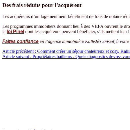
Des frais réduits pour l’acquéreur
Les acquéreurs d’un logement neuf bénéficient de frais de notaire rédu
Les programmes immobiliers donnant lieu à des VEFA ouvrent le droi
la
loi Pinel
dont les acquéreurs peuvent bénéficier, s’ils mettent leu
Faites confiance
en l’agence immobilière Kallisté Conseil, à votre 
Navigation
Article précédent :
Comment créer un séjour chaleureux et cosy, Kalli
Article suivant :
Propriétaires bailleurs : Quels diagnostics devrez-vous
de
l’article