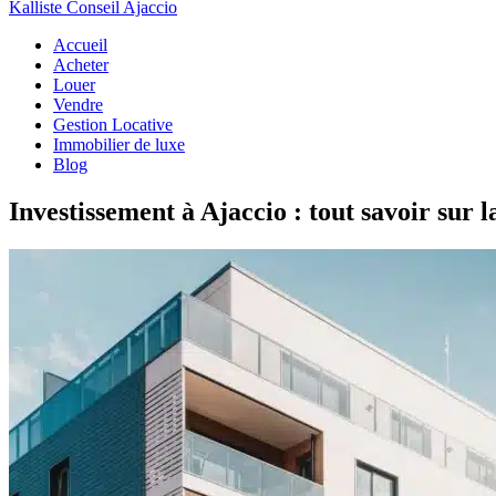
Kalliste Conseil Ajaccio
Accueil
Acheter
Louer
Vendre
Gestion Locative
Immobilier de luxe
Blog
Investissement à Ajaccio : tout savoir sur