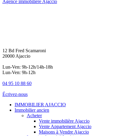
Agence immobilière Ajaccio
12 Bd Fred Scamaroni
20000 Ajaccio
Lun-Ven: 9h-12h/14h-18h
Lun-Ven: 9h-12h
04 95 10 88 60
Écrivez-nous
IMMOBILIER AJACCIO
Immobilier ancien
Acheter
Vente immobilière Ajaccio
Vente Appartement Ajaccio
Maisons à Vendre Ajaccio