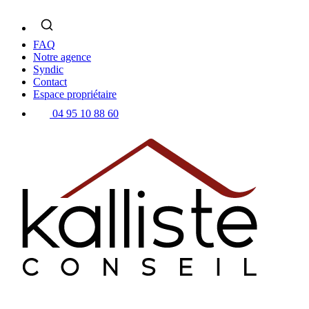
Skip
to
content
FAQ
Notre agence
Syndic
Contact
Espace propriétaire
04 95 10 88 60