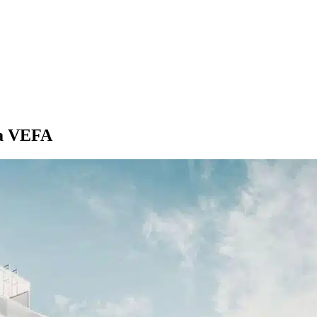
 la VEFA