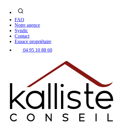
Skip
to
content
FAQ
Notre agence
Syndic
Contact
Espace propriétaire
04 95 10 88 60