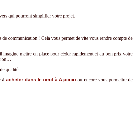
vers qui pourront simplifier votre projet.
s de communication ! Cela vous permet de vite vous rendre compte de
’il imagine mettre en place pour céder rapidement et au bon prix votre
usion…
de qualité.
r à
acheter dans le neuf à Ajaccio
ou encore vous permettre de