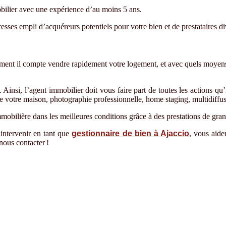
bilier avec une exp
é
rience d
’
au moins 5 ans.
resses empli d
’
acqu
é
reurs potentiels pour votre bien et de prestataires di
ment il compte vendre rapidement votre logement, et avec quels moyen
 Ainsi, l
’
agent immobilier doit vous faire part de toutes les actions qu
 votre maison, photographie professionnelle, home staging, multidiff
mobilière dans les meilleures conditions grâce à des prestations de gran
intervenir en tant que
gestionnaire de bien à Ajaccio
, vous aide
nous contacter !