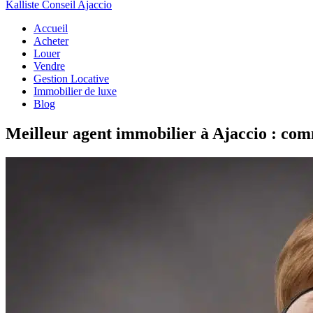
Kalliste Conseil Ajaccio
Accueil
Acheter
Louer
Vendre
Gestion Locative
Immobilier de luxe
Blog
Meilleur agent immobilier à Ajaccio : com