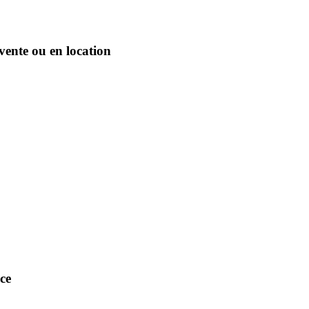
 vente ou en location
nce