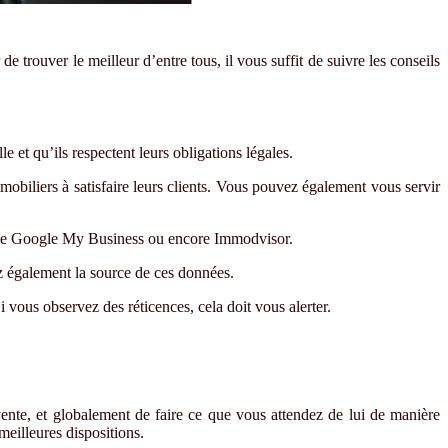
r de trouver le meilleur d
’
entre tous, il vous suffit de suivre les conseils
lle et qu’ils respectent leurs obligations légales.
mmobiliers
à
satisfaire leurs clients. Vous pouvez
é
galement vous servir
comme Google My Business ou encore Immodvisor.
ez également la source de ces données.
i vous observez des réticences, cela doit vous alerter.
vente, et globalement de faire ce que vous attendez de lui de mani
è
re
meilleures dispositions.