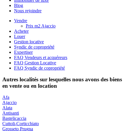
Immobilier de luxe
Blog
Nous rejoindre
Vendre
Prix m2 Ajaccio
Acheter
Louer
Gestion locative
Syndic de copropriété
Expertiser
FAQ Vendeurs et acquéreurs
FAQ Gestion Locative
FAQ Syndic de copropriété
Autres localités sur lesquelles nous avons des biens
en vente ou en location
Afa
Ajaccio
Alata
Antisanti
Bastelicaccia
Cuttoli-Corticchiato
Grosseto Prugna