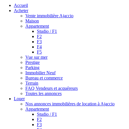
Accueil
Acheter
Vente immobilière Ajaccio
Maison
Appartement
Studio / F1
F2
F3
F4
F5
Vue sur mer
Prestige
Parking
Immobilier Neuf
Bureau et commerce
Terrain
FAQ Vendeurs et acquéreurs
Toutes les annonces
Louer
Nos annonces immobilières de location à Ajaccio
Appartement
Studio / F1
F2
F3