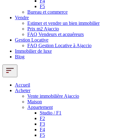
F4
F5
Bureau et commerce
Vendre
Estimer et vendre un bien immobilier
Prix m2 Ajaccio
FAQ Vendeurs et acquéreurs
Gestion Locative
FAQ Gestion Locative à Ajaccio
Immobilier de luxe
Blog
Accueil
Acheter
Vente immobilière Ajaccio
Maison
Appartement
Studio / F1
F2
F3
F4
F5