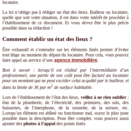
locataire.
La loi n’oblige pas à rédiger un état des lieux. Bailleur ou locataire,
quelle que soit votre situation, il est dans votre intérêt de procéder à
l’établissement de ce document. Et vous devez être le plus précis
possible dans sa rédaction !
Comment établir un état des lieux ?
Être exhaustif et s’entendre sur les éléments listés permet d’éviter
tout litige au moment du départ du locataire. Pour cela, vous pouvez
faire appel au service d’une
agence immobilière
.
Bon à savoir : lorsqu’il est réalisé par l’intermédiaire d’un
professionnel, une partie de son coût peut être facturé au locataire
pour un montant qui ne peut excéder celui acquitté par le bailleur, et
2
dans la limite de 3€ par m
de surface habitable
.
Lors de l’établissement de l’état des lieux,
veillez à ne rien oublier
:
état de la plomberie, de l’électricité, des peintures, des sols, des
huisseries, de l’interphone, de la sonnette, de la serrure, etc.
Lorsqu’un élément est abîmé ou fonctionne mal, soyez le plus juste
possible dans la description. Pour être complet, vous pouvez aussi
ajouter des
photos à l’appui
des points listés.