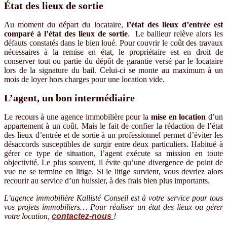
État des lieux de sortie
Au moment du départ du locataire,
l’état des lieux d’entrée est
comparé à l’état des lieux de sortie
. Le bailleur relève alors les
défauts constatés dans le bien loué. Pour couvrir le coût des travaux
nécessaires à la remise en état, le propriétaire est en droit de
conserver tout ou partie du dépôt de garantie versé par le locataire
lors de la signature du bail. Celui-ci se monte au maximum à un
mois de loyer hors charges pour une location vide.
L’agent, un bon intermédiaire
Le recours à une agence immobilière pour la
mise en location
d’un
appartement à un coût. Mais le fait de confier la rédaction de l’état
des lieux d’entrée et de sortie à un professionnel permet d’éviter les
désaccords susceptibles de surgir entre deux particuliers. Habitué à
gérer ce type de situation, l’agent exécute sa mission en toute
objectivité. Le plus souvent, il évite qu’une divergence de point de
vue ne se termine en litige. Si le litige survient, vous devriez alors
recourir au service d’un huissier, à des frais bien plus importants.
L’agence immobilière Kallisté Conseil est à votre service pour tous
vos projets immobiliers… Pour réaliser un état des lieux ou gérer
votre location,
contactez-nous
!