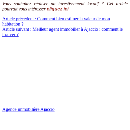
Vous souhaitez réaliser un investissement locatif ? Cet article
pourrait vous intéresser
cliquez ici
Navigation
Article précédent :
Comment bien estimer la valeur de mon
habitation ?
de
Article suivant :
Meilleur agent immobilier à Ajaccio : comment le
l’article
trouver ?
Agence immobilière Ajaccio