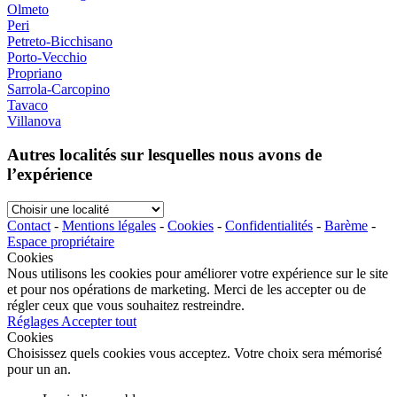
Olmeto
Peri
Petreto-Bicchisano
Porto-Vecchio
Propriano
Sarrola-Carcopino
Tavaco
Villanova
Autres localités sur lesquelles nous avons de
l’expérience
Choisir
une
Contact
-
Mentions légales
-
Cookies
-
Confidentialités
-
Barème
-
localité
Espace propriétaire
Cookies
Nous utilisons les cookies pour améliorer votre expérience sur le site
et pour nos opérations de marketing. Merci de les accepter ou de
régler ceux que vous souhaitez restreindre.
Réglages
Accepter tout
Cookies
Choisissez quels cookies vous acceptez. Votre choix sera mémorisé
pour un an.