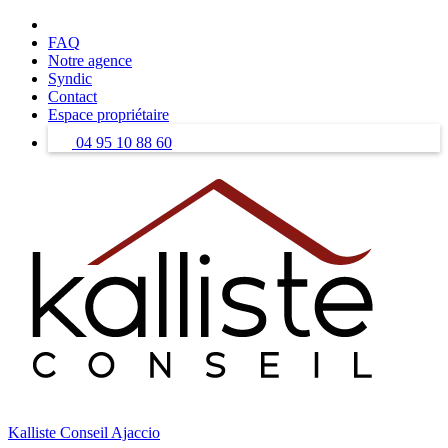
Skip
to
FAQ
content
Notre agence
Syndic
Contact
Espace propriétaire
04 95 10 88 60
Kalliste Conseil Ajaccio