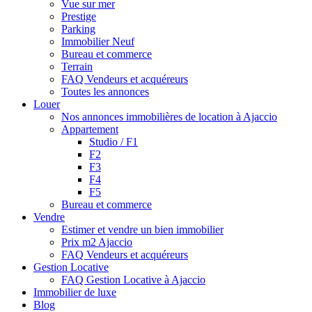
Vue sur mer
Prestige
Parking
Immobilier Neuf
Bureau et commerce
Terrain
FAQ Vendeurs et acquéreurs
Toutes les annonces
Louer
Nos annonces immobilières de location à Ajaccio
Appartement
Studio / F1
F2
F3
F4
F5
Bureau et commerce
Vendre
Estimer et vendre un bien immobilier
Prix m2 Ajaccio
FAQ Vendeurs et acquéreurs
Gestion Locative
FAQ Gestion Locative à Ajaccio
Immobilier de luxe
Blog