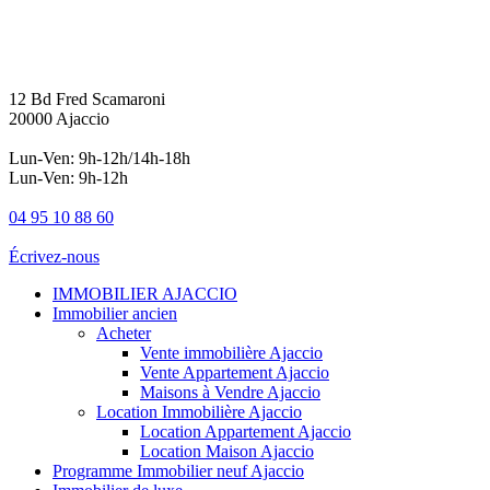
12 Bd Fred Scamaroni
20000 Ajaccio
Lun-Ven: 9h-12h/14h-18h
Lun-Ven: 9h-12h
04 95 10 88 60
Écrivez-nous
IMMOBILIER AJACCIO
Immobilier ancien
Acheter
Vente immobilière Ajaccio
Vente Appartement Ajaccio
Maisons à Vendre Ajaccio
Location Immobilière Ajaccio
Location Appartement Ajaccio
Location Maison Ajaccio
Programme Immobilier neuf Ajaccio