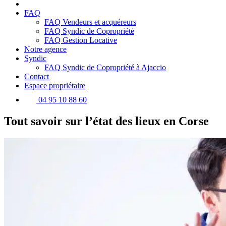
FAQ
FAQ Vendeurs et acquéreurs
FAQ Syndic de Copropriété
FAQ Gestion Locative
Notre agence
Syndic
FAQ Syndic de Copropriété à Ajaccio
Contact
Espace propriétaire
04 95 10 88 60
Tout savoir sur l’état des lieux en Corse