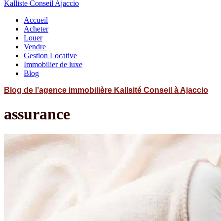
Kalliste Conseil Ajaccio
Accueil
Acheter
Louer
Vendre
Gestion Locative
Immobilier de luxe
Blog
Blog de l’agence immobilière Kallsité Conseil à Ajaccio
assurance