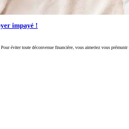
yer impayé !
 ? Pour éviter toute déconvenue financière, vous aimeriez vous prémunir 