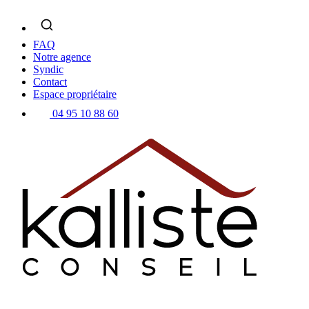
Skip
to
content
FAQ
Notre agence
Syndic
Contact
Espace propriétaire
04 95 10 88 60