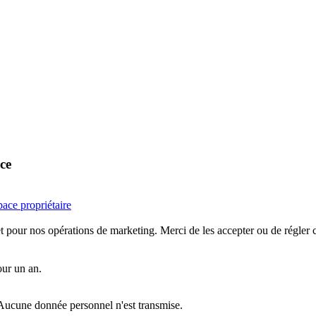
nce
ace propriétaire
 et pour nos opérations de marketing. Merci de les accepter ou de régler 
our un an.
. Aucune donnée personnel n'est transmise.