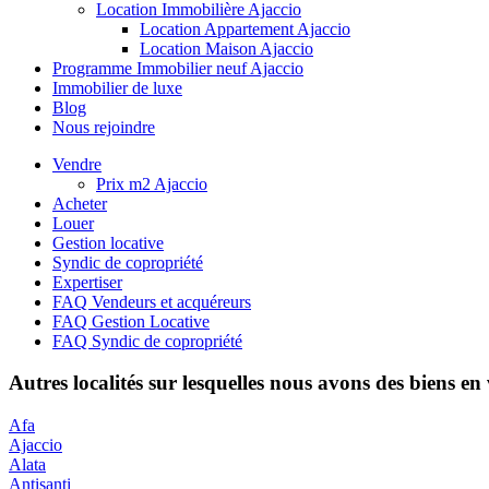
Location Immobilière Ajaccio
Location Appartement Ajaccio
Location Maison Ajaccio
Programme Immobilier neuf Ajaccio
Immobilier de luxe
Blog
Nous rejoindre
Vendre
Prix m2 Ajaccio
Acheter
Louer
Gestion locative
Syndic de copropriété
Expertiser
FAQ Vendeurs et acquéreurs
FAQ Gestion Locative
FAQ Syndic de copropriété
Autres localités sur lesquelles nous avons des biens en
Afa
Ajaccio
Alata
Antisanti