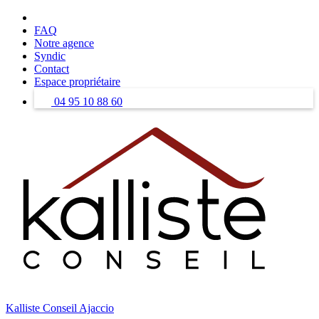
Skip
to
FAQ
content
Notre agence
Syndic
Contact
Espace propriétaire
04 95 10 88 60
Kalliste Conseil Ajaccio