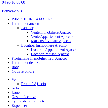
04 95 10 88 60
Écrivez-nous
IMMOBILIER AJACCIO
Immobilier ancien
Acheter
Vente immobilière Ajaccio
Vente Appartement Ajaccio
Maisons à Vendre Ajaccio
Location Immobilière Ajaccio
Location Appartement Ajaccio
Location Maison Ajaccio
Programme Immobilier neuf Ajaccio
Immobilier de luxe
Blog
Nous rejoindre
Vendre
Prix m2 Ajaccio
Acheter
Louer
Gestion locative
Syndic de copropriété
Expertiser