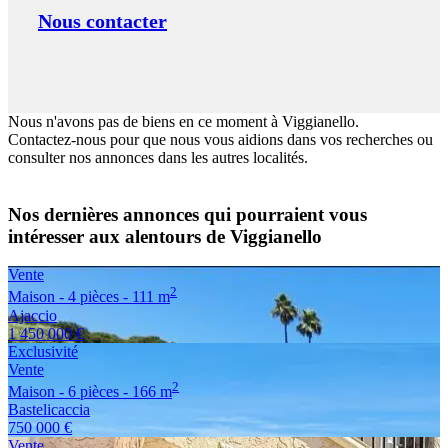
Nous contacter
Nous n'avons pas de biens en ce moment à Viggianello.
Contactez-nous pour que nous vous aidions dans vos recherches ou
consulter nos annonces dans les autres localités.
Nos dernières annonces qui pourraient vous
intéresser aux alentours de Viggianello
Vente
2
Maison - 4 pièces - 111 m
Ajaccio
1 450 000 €
Exclusivité
Vente
2
Maison - 6 pièces - 166 m
Bastelicaccia
750 000 €
Vente