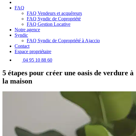
FAQ
FAQ Vendeurs et acquéreurs
FAQ Syndic de Copropriété
FAQ Gestion Locative
Notre agence
Syndic
FAQ Syndic de Copropriété à Ajaccio
Contact
Espace propriétaire
04 95 10 88 60
5 étapes pour créer une oasis de verdure à
la maison