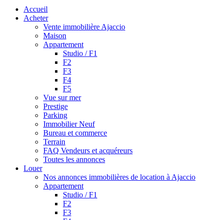
Accueil
Acheter
Vente immobilière Ajaccio
Maison
Appartement
Studio / F1
F2
F3
F4
F5
Vue sur mer
Prestige
Parking
Immobilier Neuf
Bureau et commerce
Terrain
FAQ Vendeurs et acquéreurs
Toutes les annonces
Louer
Nos annonces immobilières de location à Ajaccio
Appartement
Studio / F1
F2
F3