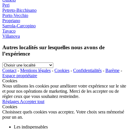
Peri
Petreto-Bicchisano
Porto-Vecchio
Propriano
Sarrola-Carcopino
Tavaco
Villanova
Autres localités sur lesquelles nous avons de
l’expérience
Choisir
une
Contact
-
Mentions légales
-
Cookies
-
Confidentialités
-
Barème
-
localité
Espace propriétaire
Cookies
Nous utilisons les cookies pour améliorer votre expérience sur le site
et pour nos opérations de marketing. Merci de les accepter ou de
régler ceux que vous souhaitez restreindre.
Réglages
Accepter tout
Cookies
Choisissez quels cookies vous acceptez. Votre choix sera mémorisé
pour un an.
Les indispensables