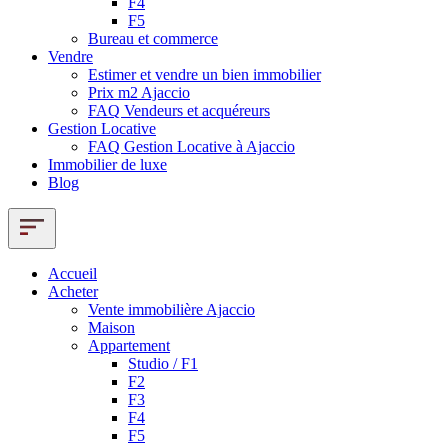
F4
F5
Bureau et commerce
Vendre
Estimer et vendre un bien immobilier
Prix m2 Ajaccio
FAQ Vendeurs et acquéreurs
Gestion Locative
FAQ Gestion Locative à Ajaccio
Immobilier de luxe
Blog
Accueil
Acheter
Vente immobilière Ajaccio
Maison
Appartement
Studio / F1
F2
F3
F4
F5