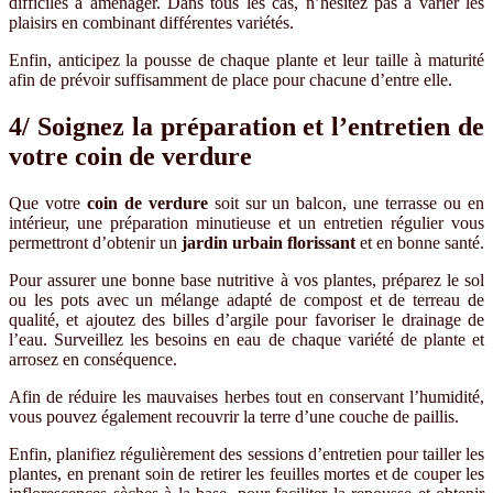
difficiles à aménager. Dans tous les cas, n’hésitez pas à varier les
plaisirs en combinant différentes variétés.
Enfin, anticipez la pousse de chaque plante et leur taille à maturité
afin de prévoir suffisamment de place pour chacune d’entre elle.
4/ Soignez la préparation et l’entretien de
votre coin de verdure
Que votre
coin de verdure
soit sur un balcon, une terrasse ou en
intérieur, une préparation minutieuse et un entretien régulier vous
permettront d’obtenir un
jardin urbain florissant
et en bonne santé.
Pour assurer une bonne base nutritive à vos plantes, préparez le sol
ou les pots avec un mélange adapté de compost et de terreau de
qualité, et ajoutez des billes d’argile pour favoriser le drainage de
l’eau. Surveillez les besoins en eau de chaque variété de plante et
arrosez en conséquence.
Afin de réduire les mauvaises herbes tout en conservant l’humidité,
vous pouvez également recouvrir la terre d’une couche de paillis.
Enfin, planifiez régulièrement des sessions d’entretien pour tailler les
plantes, en prenant soin de retirer les feuilles mortes et de couper les