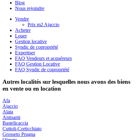
Blog
Nous rejoindre
Vendre
Prix m2 Ajaccio
Acheter
Louer
Gestion locative
Syndic de copropriété
Expertiser
FAQ Vendeurs et acquéreurs
FAQ Gestion Locative
FAQ Syndic de copropriété
Autres localités sur lesquelles nous avons des biens
en vente ou en location
Afa
Ajaccio
Alata
Antisanti
Bastelicaccia
Cuttoli-Corticchiato
Grosseto Prugna
Olmeto