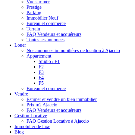
Vue sur mer
Prestige
Parking
Immobilier Neuf
Bureau et commerce
Terrain
FAQ Vendeurs et acquéreurs
Toutes les annonces
Louer
Nos annonces immobilières de location à Ajaccio
Appartement
Studio / F1
F2
F3
F4
F5
Bureau et commerce
Vendre
Estimer et vendre un bien immobilier
Prix m2 Ajaccio
FAQ Vendeurs et acquéreurs
Gestion Locative
FAQ Gestion Locative à Ajaccio
Immobilier de luxe
Blog