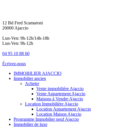
12 Bd Fred Scamaroni
20000 Ajaccio
Lun-Ven: 9h-12h/14h-18h
Lun-Ven: 9h-12h
04 95 10 88 60
Écrivez-nous
IMMOBILIER AJACCIO
Immobilier ancien
Acheter
Vente immobilière Ajaccio
Vente Appartement Ajaccio
Maisons à Vendre Ajaccio
Location Immobilière Ajaccio
Location Appartement Ajaccio
Location Maison Ajaccio
Programme Immobilier neuf Ajaccio
Immobilier de luxe