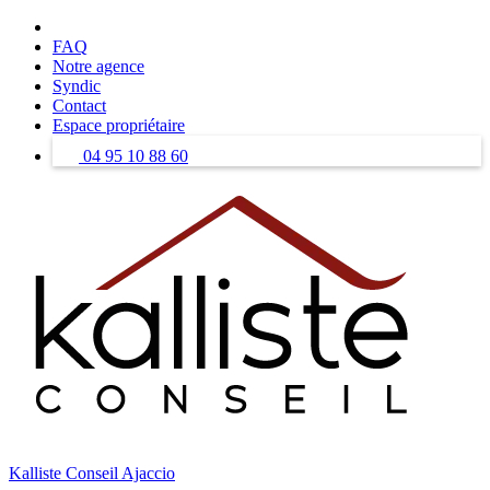
Skip
to
FAQ
content
Notre agence
Syndic
Contact
Espace propriétaire
04 95 10 88 60
Kalliste Conseil Ajaccio