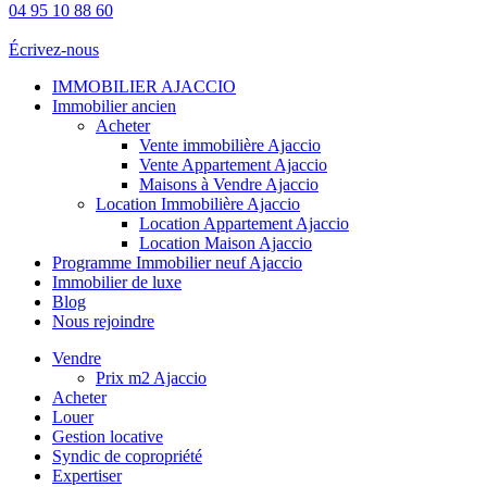
04 95 10 88 60
Écrivez-nous
IMMOBILIER AJACCIO
Immobilier ancien
Acheter
Vente immobilière Ajaccio
Vente Appartement Ajaccio
Maisons à Vendre Ajaccio
Location Immobilière Ajaccio
Location Appartement Ajaccio
Location Maison Ajaccio
Programme Immobilier neuf Ajaccio
Immobilier de luxe
Blog
Nous rejoindre
Vendre
Prix m2 Ajaccio
Acheter
Louer
Gestion locative
Syndic de copropriété
Expertiser