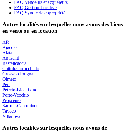
FAQ Vendeurs et acquéreurs
FAQ Gestion Locative
FAQ Syndic de copropriété
Autres localités sur lesquelles nous avons des biens
en vente ou en location
Afa
Ajaccio
Alata
Antisanti
Bastelicaccia
Cuttoli-Corticchiato
Grosseto Prugna
Olmeto
Peri
Petreto-Bicchisano
Porto-Vecchio
Propriano
Sarrola-Carcopino
Tavaco
Villanova
Autres localités sur lesquelles nous avons de