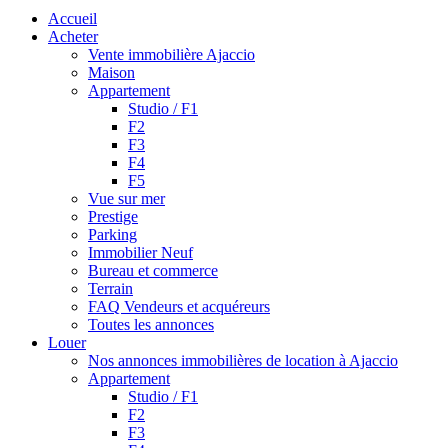
Accueil
Acheter
Vente immobilière Ajaccio
Maison
Appartement
Studio / F1
F2
F3
F4
F5
Vue sur mer
Prestige
Parking
Immobilier Neuf
Bureau et commerce
Terrain
FAQ Vendeurs et acquéreurs
Toutes les annonces
Louer
Nos annonces immobilières de location à Ajaccio
Appartement
Studio / F1
F2
F3