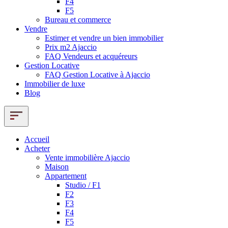
F4
F5
Bureau et commerce
Vendre
Estimer et vendre un bien immobilier
Prix m2 Ajaccio
FAQ Vendeurs et acquéreurs
Gestion Locative
FAQ Gestion Locative à Ajaccio
Immobilier de luxe
Blog
Accueil
Acheter
Vente immobilière Ajaccio
Maison
Appartement
Studio / F1
F2
F3
F4
F5