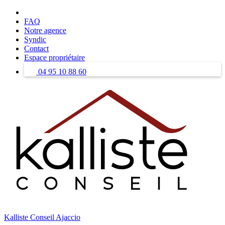
Skip
to
FAQ
content
Notre agence
Syndic
Contact
Espace propriétaire
04 95 10 88 60
Kalliste Conseil Ajaccio