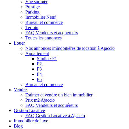
Vue sur mer
Prestige
Parking
Immobilier Neuf
Bureau et commerce
Terrain
FAQ Vendeurs et acquéreurs
Toutes les annonces
Louer
Nos annonces immobilières de location à Ajaccio
Appartement
Studio / F1
F2
F3
F4
F5
Bureau et commerce
Vendre
Estimer et vendre un bien immobilier
Prix m2 Ajaccio
FAQ Vendeurs et acquéreurs
Gestion Locative
FAQ Gestion Locative à Ajaccio
Immobilier de luxe
Blog