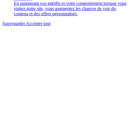
En partageant vos intérêts et votre comportement lorsque vous
visitez notre site, vous augmentez les chances de voir du
contenu et des offres personnalisés.
Sauvegarder
Accepter tout