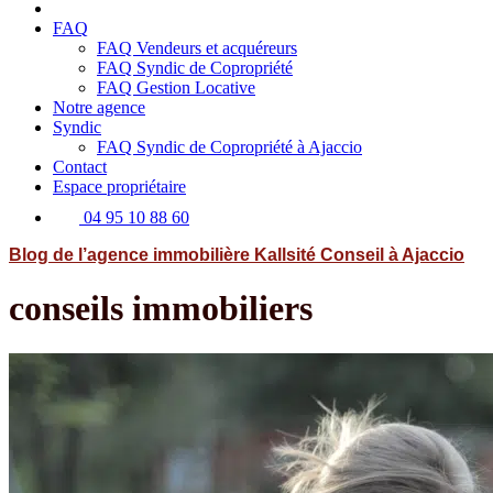
FAQ
FAQ Vendeurs et acquéreurs
FAQ Syndic de Copropriété
FAQ Gestion Locative
Notre agence
Syndic
FAQ Syndic de Copropriété à Ajaccio
Contact
Espace propriétaire
04 95 10 88 60
Blog de l’agence immobilière Kallsité Conseil à Ajaccio
conseils immobiliers