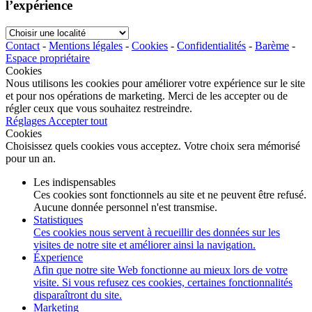
l’expérience
Choisir
une
Contact
-
Mentions légales
-
Cookies
-
Confidentialités
-
Barème
-
localité
Espace propriétaire
Cookies
Nous utilisons les cookies pour améliorer votre expérience sur le site
et pour nos opérations de marketing. Merci de les accepter ou de
régler ceux que vous souhaitez restreindre.
Réglages
Accepter tout
Cookies
Choisissez quels cookies vous acceptez. Votre choix sera mémorisé
pour un an.
Les indispensables
Ces cookies sont fonctionnels au site et ne peuvent être refusé.
Aucune donnée personnel n'est transmise.
Statistiques
Ces cookies nous servent à recueillir des données sur les
visites de notre site et améliorer ainsi la navigation.
Éxperience
Afin que notre site Web fonctionne au mieux lors de votre
visite. Si vous refusez ces cookies, certaines fonctionnalités
disparaîtront du site.
Marketing