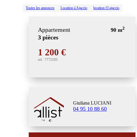
Toutes les annonces
Location à Ajaccio
location f3 ajaccio
2
Appartement
90 m
3 pièces
1 200 €
ref.: 7772193
Giuliana LUCIANI
04 95 10 88 60