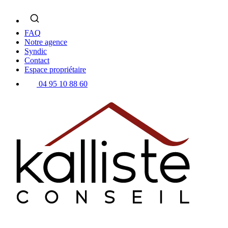
Skip
to
content
FAQ
Notre agence
Syndic
Contact
Espace propriétaire
04 95 10 88 60