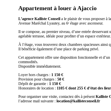
Appartement à louer à
Ajaccio
L’agence Kalliste Conseil
a le plaisir de vous proposer à l
Avenue Maréchal Lyautey
, au
6ᵉ étage avec ascenseur.
Il se compose, au premier niveau, d’une entrée desservant 
agréable terrasse
, idéale pour profiter d’un espace extérieur.
À l’étage, vous trouverez
deux chambres spacieuses
ainsi 
Il bénéficie également d’une place de parking privé.
Cet appartement offre une disposition fonctionnelle et d’u
commodités.
Disponible immédiatement.
Loyer hors charges :
1 150 €
Provision pour charges :
50 €
Dépôt de garantie :
1 150 €
Honoraires de location :
1105 € dont 255 € d’état des lieu
Pour organiser une visite, contactez dès à présent
Kalliste 
l’adresse mail suivante :
location@kallisteconseil.fr