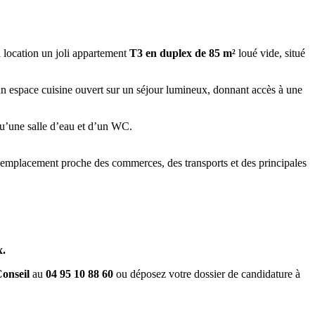
a location un joli appartement
T3 en duplex de 85 m²
loué vide
, situé
un espace cuisine ouvert sur un séjour lumineux, donnant accès à une
qu’une
salle d’eau et d’un WC.
n emplacement proche des commerces, des transports et des principales
x.
Conseil
au
04 95 10 88 60
ou déposez votre dossier de candidature à