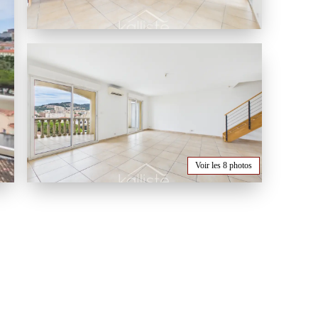
Voir les 8 photos