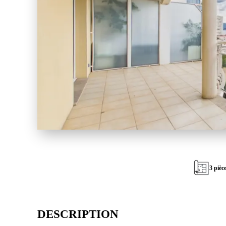
3 pièc
DESCRIPTION