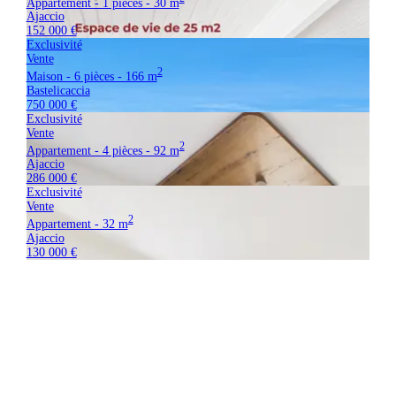
Appartement - 1 pièces - 30 m
Ajaccio
152 000 €
Exclusivité
Vente
2
Maison - 6 pièces - 166 m
Bastelicaccia
750 000 €
Exclusivité
Vente
2
Appartement - 4 pièces - 92 m
Ajaccio
286 000 €
Exclusivité
Vente
2
Appartement - 32 m
Ajaccio
130 000 €