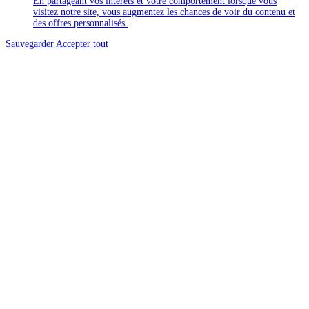
En partageant vos intérêts et votre comportement lorsque vous
visitez notre site, vous augmentez les chances de voir du contenu et
des offres personnalisés.
Sauvegarder
Accepter tout