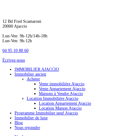
12 Bd Fred Scamaroni
20000 Ajaccio
Lun-Ven: 9h-12h/14h-18h
Lun-Ven: 9h-12h
04 95 10 88 60
Écrivez-nous
IMMOBILIER AJACCIO
Immobilier ancien
Acheter
Vente immobilière Ajaccio
Vente Appartement Ajaccio
Maisons à Vendre Ajaccio
Location Immobilière Ajaccio
Location Appartement Ajaccio
Location Maison Ajaccio
Programme Immobilier neuf Ajaccio
Immobilier de luxe
Blog
Nous rejoindre