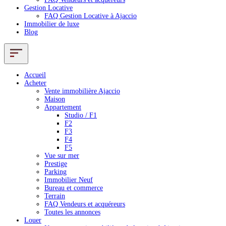
Gestion Locative
FAQ Gestion Locative à Ajaccio
Immobilier de luxe
Blog
Accueil
Acheter
Vente immobilière Ajaccio
Maison
Appartement
Studio / F1
F2
F3
F4
F5
Vue sur mer
Prestige
Parking
Immobilier Neuf
Bureau et commerce
Terrain
FAQ Vendeurs et acquéreurs
Toutes les annonces
Louer