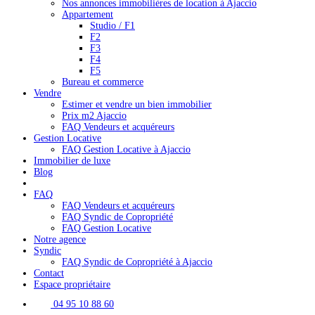
Nos annonces immobilières de location à Ajaccio
Appartement
Studio / F1
F2
F3
F4
F5
Bureau et commerce
Vendre
Estimer et vendre un bien immobilier
Prix m2 Ajaccio
FAQ Vendeurs et acquéreurs
Gestion Locative
FAQ Gestion Locative à Ajaccio
Immobilier de luxe
Blog
FAQ
FAQ Vendeurs et acquéreurs
FAQ Syndic de Copropriété
FAQ Gestion Locative
Notre agence
Syndic
FAQ Syndic de Copropriété à Ajaccio
Contact
Espace propriétaire
04 95 10 88 60