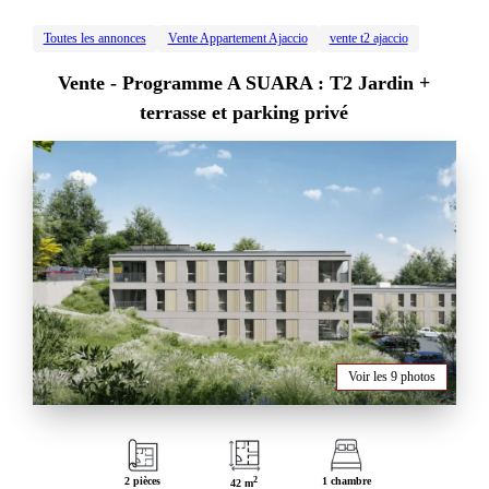
Toutes les annonces
Vente Appartement Ajaccio
vente t2 ajaccio
Vente -
Programme A SUARA : T2 Jardin +
terrasse et parking privé
Voir les 9 photos
2 pièces
2
1 chambre
42 m