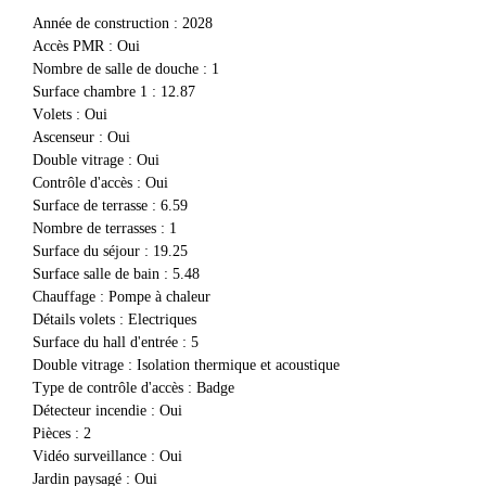
Année de construction
:
2028
Accès PMR
:
Oui
Nombre de salle de douche
:
1
Surface chambre 1
:
12.87
volets
:
Oui
Ascenseur
:
Oui
Double vitrage
:
Oui
Contrôle d'accès
:
Oui
Surface de terrasse
:
6.59
Nombre de terrasses
:
1
Surface du séjour
:
19.25
Surface salle de bain
:
5.48
Chauffage
:
Pompe à chaleur
détails volets
:
Electriques
Surface du hall d'entrée
:
5
Double vitrage
:
Isolation thermique et acoustique
Type de contrôle d'accès
:
Badge
Détecteur incendie
:
Oui
Pièces
:
2
Vidéo surveillance
:
Oui
Jardin paysagé
:
Oui