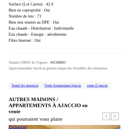
Surface (Loi Carrez)
:
42.6
Bien en copropriété
:
Oui
Nombre de lots
:
73
Bien non soumis au DPE
:
Oui
Eau chaude - Distribution
:
Individuelle
Eau chaude - Energie
:
aérothermie
Fibre Internet
:
Oui
Numéro SIREN de l'Agence :
492388863
Agent immobilier inscrit au guichet unique des formalités des entreprises
Toutes les annonces
Vente Appartement Ajaccio
vente t2 ajaccio
AUTRES MAISONS /
APPARTEMENTS À AJACCIO
en
vente
qui pourraient vous plaire
Exclusivité