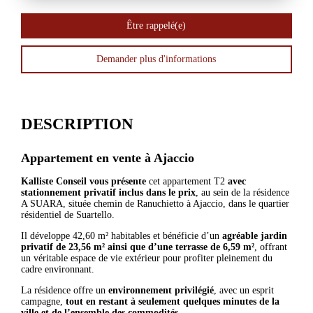
Être rappelé(e)
Demander plus d'informations
DESCRIPTION
Appartement en vente à
Ajaccio
Kalliste Conseil vous présente
cet appartement T2
avec
stationnement privatif inclus dans le prix
, au sein de la résidence
A SUARA, située chemin de Ranuchietto à Ajaccio, dans le quartier
résidentiel de Suartello.
Il développe 42,60 m² habitables et bénéficie d’un
agréable jardin
privatif de 23,56 m² ainsi que d’une terrasse de 6,59 m²
, offrant
un véritable espace de vie extérieur pour profiter pleinement du
cadre environnant.
La résidence offre un
environnement privilégié
, avec un esprit
campagne,
tout en restant à seulement quelques minutes de la
ville et de l’ensemble des commodités
.