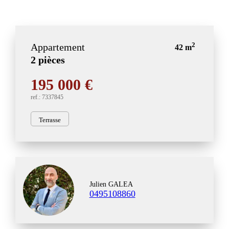
2
Appartement
42 m
2 pièces
195 000 €
ref.: 7337845
Terrasse
Julien GALEA
0495108860