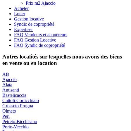
Prix m2 Ajaccio
Acheter
Louer
Gestion locative
Syndic de copropriété
Expertiser
FAQ Vendeurs et acquéreurs
FAQ Gestion Locative
FAQ Syndic de copropriété
Autres localités sur lesquelles nous avons des biens
en vente ou en location
Afa
Ajaccio
Alata
Antisanti
Bastelicaccia
Cuttoli-Corticchiato
Grosseto Prugna
Olmeto
Peri
Petreto-Bicchisano
Porto-Vecchio