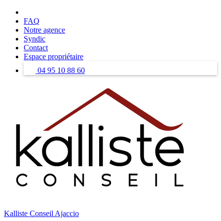
Skip
to
FAQ
content
Notre agence
Syndic
Contact
Espace propriétaire
04 95 10 88 60
Kalliste Conseil Ajaccio