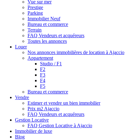
Vue sur mer
Prestige
Parking
Immobilier Neuf
Bureau et commerce
Terrain
FAQ Vendeurs et acquéreurs
Toutes les annonces
Louer
Nos annonces immobilières de location à Ajaccio
Appartement
Studio / F1
F2
F3
F4
F5
Bureau et commerce
Vendre
Estimer et vendre un bien immobilier
Prix m2 Ajaccio
FAQ Vendeurs et acquéreurs
Gestion Locative
FAQ Gestion Locative à Ajaccio
Immobilier de luxe
Blog