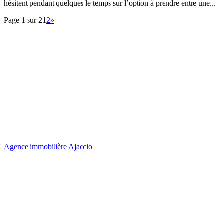
hésitent pendant quelques le temps sur l’option à prendre entre une...
Page 1 sur 2
1
2
»
Agence immobilière Ajaccio