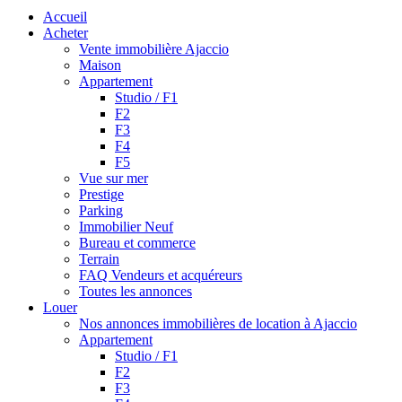
Accueil
Acheter
Vente immobilière Ajaccio
Maison
Appartement
Studio / F1
F2
F3
F4
F5
Vue sur mer
Prestige
Parking
Immobilier Neuf
Bureau et commerce
Terrain
FAQ Vendeurs et acquéreurs
Toutes les annonces
Louer
Nos annonces immobilières de location à Ajaccio
Appartement
Studio / F1
F2
F3