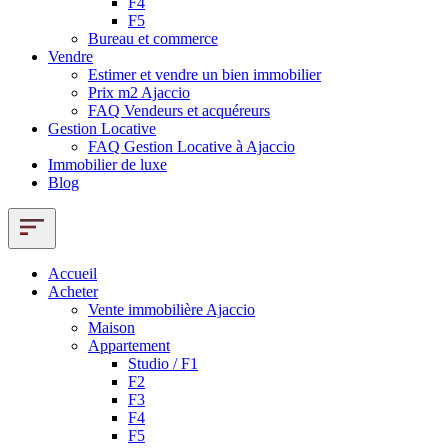
F4
F5
Bureau et commerce
Vendre
Estimer et vendre un bien immobilier
Prix m2 Ajaccio
FAQ Vendeurs et acquéreurs
Gestion Locative
FAQ Gestion Locative à Ajaccio
Immobilier de luxe
Blog
Accueil
Acheter
Vente immobilière Ajaccio
Maison
Appartement
Studio / F1
F2
F3
F4
F5