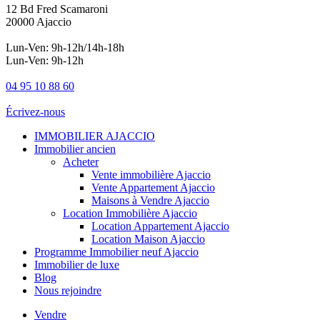
12 Bd Fred Scamaroni
20000 Ajaccio
Lun-Ven: 9h-12h/14h-18h
Lun-Ven: 9h-12h
04 95 10 88 60
Écrivez-nous
IMMOBILIER AJACCIO
Immobilier ancien
Acheter
Vente immobilière Ajaccio
Vente Appartement Ajaccio
Maisons à Vendre Ajaccio
Location Immobilière Ajaccio
Location Appartement Ajaccio
Location Maison Ajaccio
Programme Immobilier neuf Ajaccio
Immobilier de luxe
Blog
Nous rejoindre
Vendre