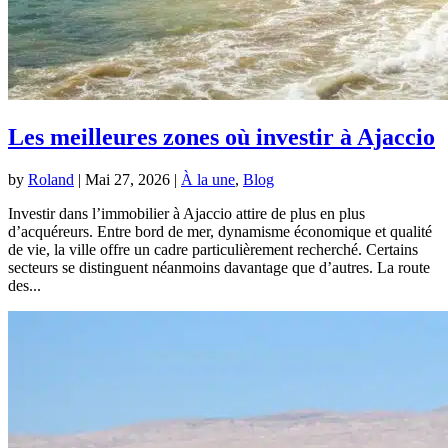
Les meilleures zones où investir à Ajaccio
by
Roland
|
Mai 27, 2026
|
À la une
,
Blog
Investir dans l’immobilier à Ajaccio attire de plus en plus
d’acquéreurs. Entre bord de mer, dynamisme économique et qualité
de vie, la ville offre un cadre particulièrement recherché. Certains
secteurs se distinguent néanmoins davantage que d’autres. La route
des...