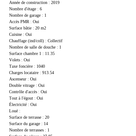
Année de construction
:
2019
Nombre d'étage
:
6
Nombre de garage
:
1
Accès PMR
:
Oui
Surface bâtie
:
20
Cuisine
:
Oui
Chauffage (ind/coll)
:
Collectif
Nombre de salle de douche
:
1
Surface chambre 1
:
11.35
volets
:
Oui
Taxe foncière
:
1040
Charges locataire
:
913.54
Ascenseur
:
Oui
Double vitrage
:
Oui
Contrôle d'accès
:
Oui
Tout à l'égout
:
Oui
Électricité
:
Oui
Loué
:
Surface de terrasse
:
20
Surface du garage
:
14
Nombre de terrasses
:
1