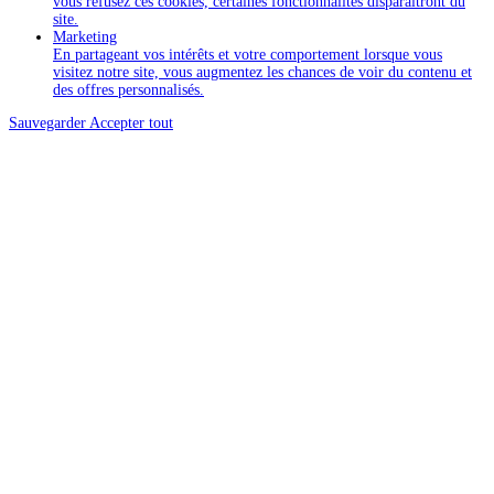
vous refusez ces cookies, certaines fonctionnalités disparaîtront du
site.
Marketing
En partageant vos intérêts et votre comportement lorsque vous
visitez notre site, vous augmentez les chances de voir du contenu et
des offres personnalisés.
Sauvegarder
Accepter tout