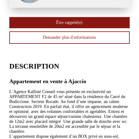
Être rappelé(e)
Demander plus d'informations
DESCRIPTION
Appartement en vente à
Ajaccio
L’Agence Kallisté Conseil vous présente en exclusivité un
APPARTEMENT F2 de 45 m² situé dans la résidence du Carré du
Bodiccione. Secteur Rocade. Au fond d’une impasse, au calme.
Construction 2019. En parfait état, il offre un agencement moderne
et optimisé, avec des volumes confortables et agréables. Entrez et
découvrez un grand espace séjour/cuisine chaleureux. Une chambre
de 12m2 avec placard intégré. Une grande salle de douche avec wc.
La terrasse ensoleillée de 20m2 est accessible par le séjour et la
chambre.
L’appartement dispose également d’un BOX privé en sous-sol,