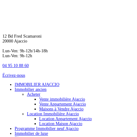
12 Bd Fred Scamaroni
20000 Ajaccio
Lun-Ven: 9h-12h/14h-18h
Lun-Ven: 9h-12h
04 95 10 88 60
Écrivez-nous
IMMOBILIER AJACCIO
Immobilier ancien
Acheter
Vente immobilière Ajaccio
Vente Appartement Ajaccio
Maisons à Vendre Ajaccio
Location Immobilière Ajaccio
Location Appartement Ajaccio
Location Maison Ajaccio
Programme Immobilier neuf Ajaccio
Immobilier de luxe