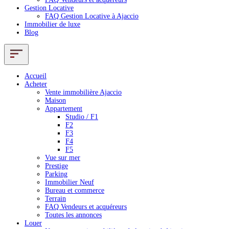
Gestion Locative
FAQ Gestion Locative à Ajaccio
Immobilier de luxe
Blog
Accueil
Acheter
Vente immobilière Ajaccio
Maison
Appartement
Studio / F1
F2
F3
F4
F5
Vue sur mer
Prestige
Parking
Immobilier Neuf
Bureau et commerce
Terrain
FAQ Vendeurs et acquéreurs
Toutes les annonces
Louer