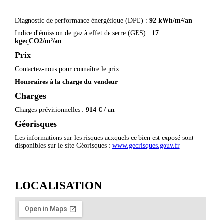
Diagnostic de performance énergétique (DPE) :
92 kWh/m²/an
Indice d'émission de gaz à effet de serre (GES) :
17
kgeqCO2/m²/an
Prix
Contactez-nous pour connaître le prix
Honoraires à la charge du vendeur
Charges
Charges prévisionnelles :
914 € / an
Géorisques
Les informations sur les risques auxquels ce bien est exposé sont
disponibles sur le site Géorisques :
www.georisques.gouv.fr
LOCALISATION