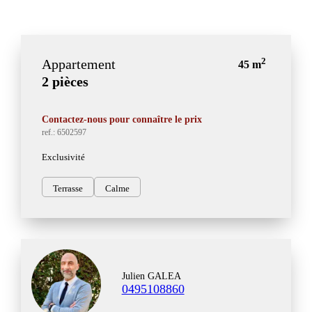
2
Appartement
45 m
2 pièces
Contactez-nous pour connaître le prix
ref.: 6502597
Exclusivité
Terrasse
Calme
Julien GALEA
0495108860