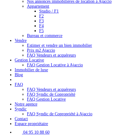
Nos annonces immobilières de location à Ajaccio
Appartement
Studio / F1
F2
F3
F4
F5
Bureau et commerce
Vendre
Estimer et vendre un bien immobilier
Prix m2 Ajaccio
FAQ Vendeurs et acquéreurs
Gestion Locative
FAQ Gestion Locative à Ajaccio
Immobilier de luxe
Blog
FAQ
FAQ Vendeurs et acquéreurs
FAQ Syndic de Copropriété
FAQ Gestion Locative
Notre agence
Syndic
FAQ Syndic de Copropriété à Ajaccio
Contact
Espace propriétaire
04 95 10 88 60