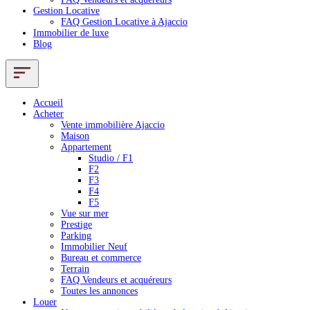
Gestion Locative
FAQ Gestion Locative à Ajaccio
Immobilier de luxe
Blog
Accueil
Acheter
Vente immobilière Ajaccio
Maison
Appartement
Studio / F1
F2
F3
F4
F5
Vue sur mer
Prestige
Parking
Immobilier Neuf
Bureau et commerce
Terrain
FAQ Vendeurs et acquéreurs
Toutes les annonces
Louer