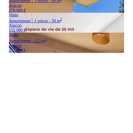
Appartement - 3 pièces - 69 m
Ajaccio
270 000 €
Vente
2
Appartement - 1 pièces - 30 m
Ajaccio
152 000 €
Vente
2
Appartement - 123 m
Ajaccio
357 000 €