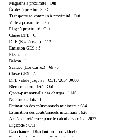
Magasins à proximité
:
Oui
Écoles à proximité
:
Oui
Transports en commun à proximité
:
Oui
Ville à proximité
:
Oui
Plage à proximité
:
Oui
Classe DPE
:
C
DPE (Kwh/m²/an)
:
112
Émission GES
:
3
Pièces
:
3
Balcon
:
1
Surface (Loi Carrez)
:
69.75
Classe GES
:
A
DPE valide jusqu'au
:
09/17/2034 00:00
Bien en copropriété
:
Oui
Quote-part annuelle des charges
:
1146
Nombre de lots
:
11
Estimation des coûts/annuels minimum
:
684
Estimation des coûts/annuels maximum
:
926
Année de référence pour le calcul des coûts
:
2023
Digicode
:
Oui
Eau chaude - Distribution
:
Individuelle