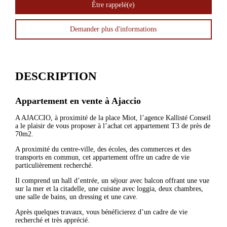
Être rappelé(e)
Demander plus d'informations
DESCRIPTION
Appartement en vente à
Ajaccio
A AJACCIO, à proximité de la place Miot, l’agence Kallisté Conseil
a le plaisir de vous proposer à l’achat cet appartement T3 de près de
70m2.
A proximité du centre-ville, des écoles, des commerces et des
transports en commun, cet appartement offre un cadre de vie
particulièrement recherché.
Il comprend un hall d’entrée, un séjour avec balcon offrant une vue
sur la mer et la citadelle, une cuisine avec loggia, deux chambres,
une salle de bains, un dressing et une cave.
Après quelques travaux, vous bénéficierez d’un cadre de vie
recherché et très apprécié.