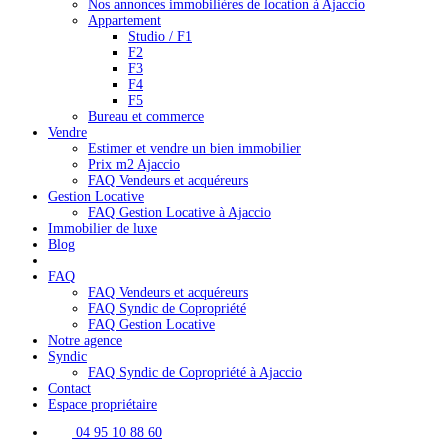
Nos annonces immobilières de location à Ajaccio
Appartement
Studio / F1
F2
F3
F4
F5
Bureau et commerce
Vendre
Estimer et vendre un bien immobilier
Prix m2 Ajaccio
FAQ Vendeurs et acquéreurs
Gestion Locative
FAQ Gestion Locative à Ajaccio
Immobilier de luxe
Blog
FAQ
FAQ Vendeurs et acquéreurs
FAQ Syndic de Copropriété
FAQ Gestion Locative
Notre agence
Syndic
FAQ Syndic de Copropriété à Ajaccio
Contact
Espace propriétaire
04 95 10 88 60