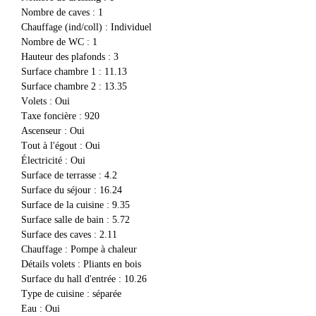
Nombre de caves
:
1
Chauffage (ind/coll)
:
Individuel
Nombre de WC
:
1
Hauteur des plafonds
:
3
Surface chambre 1
:
11.13
Surface chambre 2
:
13.35
volets
:
Oui
Taxe foncière
:
920
Ascenseur
:
Oui
Tout à l'égout
:
Oui
Électricité
:
Oui
Surface de terrasse
:
4.2
Surface du séjour
:
16.24
Surface de la cuisine
:
9.35
Surface salle de bain
:
5.72
Surface des caves
:
2.11
Chauffage
:
Pompe à chaleur
détails volets
:
Pliants en bois
Surface du hall d'entrée
:
10.26
Type de cuisine
:
séparée
Eau
:
Oui