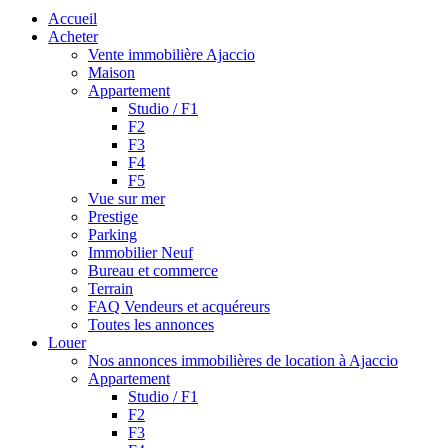
Accueil
Acheter
Vente immobilière Ajaccio
Maison
Appartement
Studio / F1
F2
F3
F4
F5
Vue sur mer
Prestige
Parking
Immobilier Neuf
Bureau et commerce
Terrain
FAQ Vendeurs et acquéreurs
Toutes les annonces
Louer
Nos annonces immobilières de location à Ajaccio
Appartement
Studio / F1
F2
F3