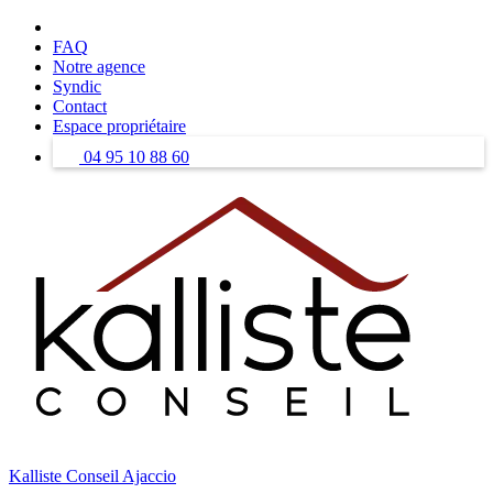
Skip
to
FAQ
content
Notre agence
Syndic
Contact
Espace propriétaire
04 95 10 88 60
Kalliste Conseil Ajaccio