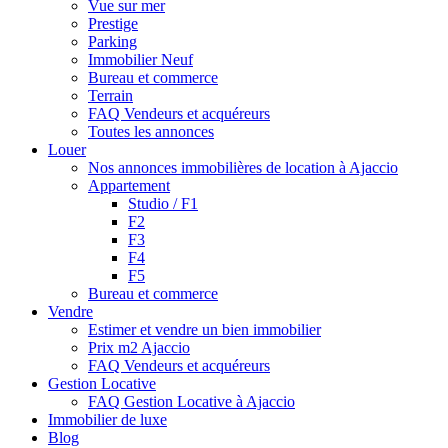
Vue sur mer
Prestige
Parking
Immobilier Neuf
Bureau et commerce
Terrain
FAQ Vendeurs et acquéreurs
Toutes les annonces
Louer
Nos annonces immobilières de location à Ajaccio
Appartement
Studio / F1
F2
F3
F4
F5
Bureau et commerce
Vendre
Estimer et vendre un bien immobilier
Prix m2 Ajaccio
FAQ Vendeurs et acquéreurs
Gestion Locative
FAQ Gestion Locative à Ajaccio
Immobilier de luxe
Blog