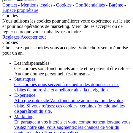
une
Contact
-
Mentions légales
-
Cookies
-
Confidentialités
-
Barème
-
localité
Espace propriétaire
Cookies
Nous utilisons les cookies pour améliorer votre expérience sur le site
et pour nos opérations de marketing. Merci de les accepter ou de
régler ceux que vous souhaitez restreindre.
Réglages
Accepter tout
Cookies
Choisissez quels cookies vous acceptez. Votre choix sera mémorisé
pour un an.
Les indispensables
Ces cookies sont fonctionnels au site et ne peuvent être refusé.
Aucune donnée personnel n'est transmise.
Statistiques
Ces cookies nous servent à recueillir des données sur les
visites de notre site et améliorer ainsi la navigation.
Éxperience
Afin que notre site Web fonctionne au mieux lors de votre
visite. Si vous refusez ces cookies, certaines fonctionnalités
disparaîtront du site.
Marketing
En partageant vos intérêts et votre comportement lorsque vous
visitez notre site, vous augmentez les chances de voir du
contenu et des offres personnalisés.