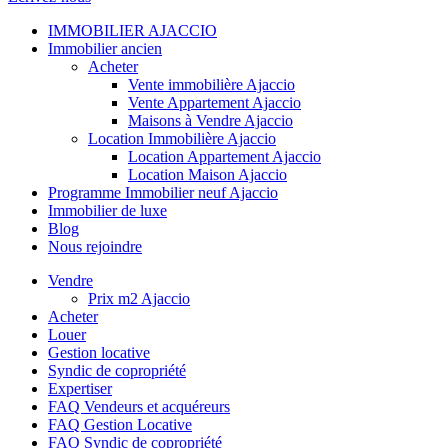
IMMOBILIER AJACCIO
Immobilier ancien
Acheter
Vente immobilière Ajaccio
Vente Appartement Ajaccio
Maisons à Vendre Ajaccio
Location Immobilière Ajaccio
Location Appartement Ajaccio
Location Maison Ajaccio
Programme Immobilier neuf Ajaccio
Immobilier de luxe
Blog
Nous rejoindre
Vendre
Prix m2 Ajaccio
Acheter
Louer
Gestion locative
Syndic de copropriété
Expertiser
FAQ Vendeurs et acquéreurs
FAQ Gestion Locative
FAQ Syndic de copropriété