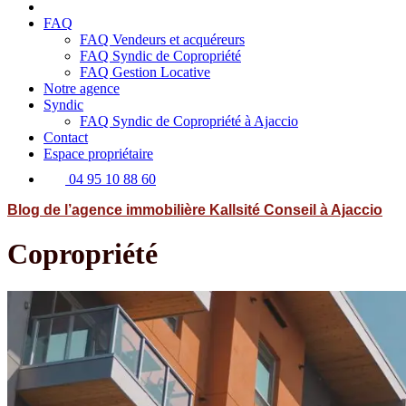
FAQ
FAQ Vendeurs et acquéreurs
FAQ Syndic de Copropriété
FAQ Gestion Locative
Notre agence
Syndic
FAQ Syndic de Copropriété à Ajaccio
Contact
Espace propriétaire
04 95 10 88 60
Blog de l’agence immobilière Kallsité Conseil à Ajaccio
Copropriété