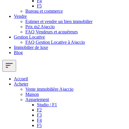
F4
F5
Bureau et commerce
Vendre
Estimer et vendre un bien immobilier
Prix m2 Ajaccio
FAQ Vendeurs et acquéreurs
Gestion Locative
FAQ Gestion Locative à Ajaccio
Immobilier de luxe
Blog
Accueil
Acheter
Vente immobilière Ajaccio
Maison
Appartement
Studio / F1
F2
F3
F4
F5